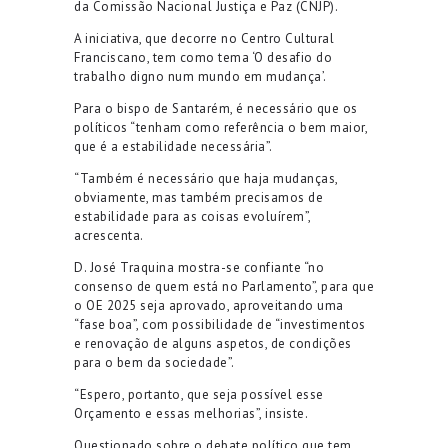
da Comissão Nacional Justiça e Paz (CNJP).
A iniciativa, que decorre no Centro Cultural
Franciscano, tem como tema ‘O desafio do
trabalho digno num mundo em mudança’.
Para o bispo de Santarém, é necessário que os
políticos “tenham como referência o bem maior,
que é a estabilidade necessária”.
“Também é necessário que haja mudanças,
obviamente, mas também precisamos de
estabilidade para as coisas evoluírem”,
acrescenta.
D. José Traquina mostra-se confiante “no
consenso de quem está no Parlamento”, para que
o OE 2025 seja aprovado, aproveitando uma
“fase boa”, com possibilidade de “investimentos
e renovação de alguns aspetos, de condições
para o bem da sociedade”.
“Espero, portanto, que seja possível esse
Orçamento e essas melhorias”, insiste.
Questionado sobre o debate político que tem