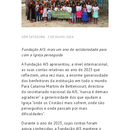
SEM CATEGORA
2 DE JULHO, 2024
Fundação AIS: mais um ano de solidariedade para
com a Igreja perseguida
A Fundação AIS apresentou, a nível internacional,
as suas contas relativas ao ano de 2023 que
reflectem, uma vez mais, a enorme generosidade
dos benfeitores da instituição em todo o mundo.
Para Catarina Martins de Bettencourt, directora
do secretariado nacional da AIS,
“nunca é demais
agradecer” a generosidade dos que ajudam a
Igreja “onde os
C
ristãos mais sofrem, onde são
perseguidos e onde passam por mais
dificuldades”
.
Durante o ano de 2023, cujas contas foram
agora conhecidas, a Fundação AIS manteve o