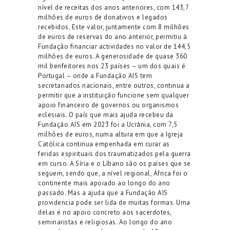
nível de receitas dos anos anteriores, com 143,7
milhões de euros de donativos e legados
recebidos. Este valor, juntamente com 8 milhões
de euros de reservas do ano anterior, permitiu à
Fundação financiar actividades no valor de 144,5
milhões de euros. A generosidade de quase 360
mil benfeitores nos 23 países – um dos quais é
Portugal – onde a Fundação AIS tem
secretariados nacionais, entre outros, continua a
permitir que a instituição funcione sem qualquer
apoio financeiro de governos ou organismos
eclesiais. O país que mais ajuda recebeu da
Fundação AIS em 2023 foi a Ucrânia, com 7,5
milhões de euros, numa altura em que a Igreja
Católica continua empenhada em curar as
feridas espirituais dos traumatizados pela guerra
em curso. A Síria e o Líbano são os países que se
seguem, sendo que, a nível regional, África foi o
continente mais apoiado ao longo do ano
passado. Mas a ajuda que a Fundação AIS
providencia pode ser lida de muitas formas. Uma
delas é no apoio concreto aos sacerdotes,
seminaristas e
religiosas
. Ao longo do ano