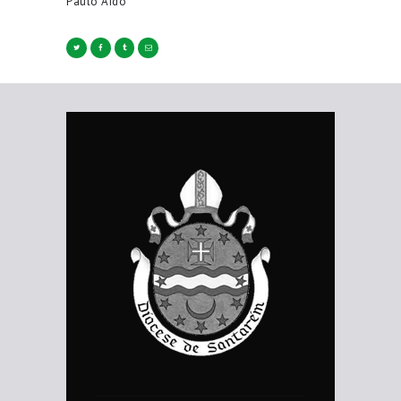
Paulo Aido