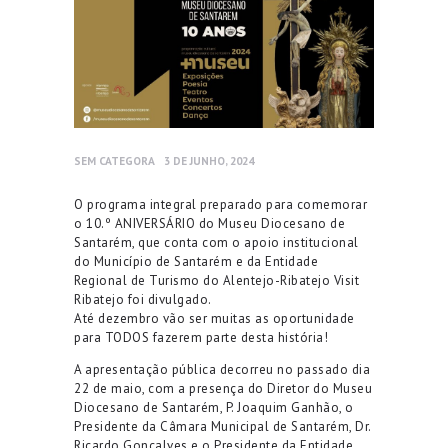
SEM CATEGORA
3 DE JUNHO, 2024
O programa integral preparado para comemorar
o 10.º ANIVERSÁRIO do Museu Diocesano de
Santarém, que conta com o apoio institucional
do Município de Santarém e da Entidade
Regional de Turismo do Alentejo-Ribatejo Visit
Ribatejo foi divulgado.
Até dezembro vão ser muitas as oportunidade
para TODOS fazerem parte desta história!
A apresentação pública decorreu no passado dia
22 de maio, com a presença do Diretor do Museu
Diocesano de Santarém, P. Joaquim Ganhão, o
Presidente da Câmara Municipal de Santarém, Dr.
Ricardo Gonçalves e o Presidente da Entidade