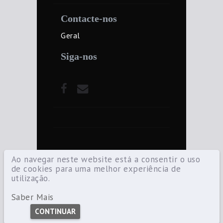
Contacte-nos
Geral
Siga-nos
Ao navegar neste website está a consentir o uso
de cookies para uma melhor experiência de
utilização.
©2021 Diocese de Santarém — Todos os
direitos reservados.
Saber Mais
CONTINUAR