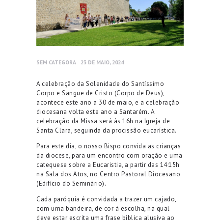
SEM CATEGORA
23 DE MAIO, 2024
A celebração da Solenidade do Santíssimo
Corpo e Sangue de Cristo (Corpo de Deus),
acontece este ano a 30 de maio, e a celebração
diocesana volta este ano a Santarém. A
celebração da Missa será às 16h na Igreja de
Santa Clara, seguinda da procissão eucarística.
Para este dia, o nosso Bispo convida as crianças
da diocese, para um encontro com oração e uma
catequese sobre a Eucaristia, a partir das 14:15h
na Sala dos Atos, no Centro Pastoral Diocesano
(Edifício do Seminário).
Cada paróquia é convidada a trazer um cajado,
com uma bandeira, de cor à escolha, na qual
deve estar escrita uma frase bíblica alusiva ao