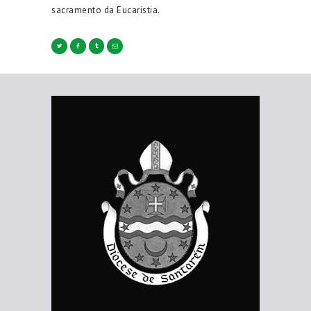
sacramento da Eucaristia.