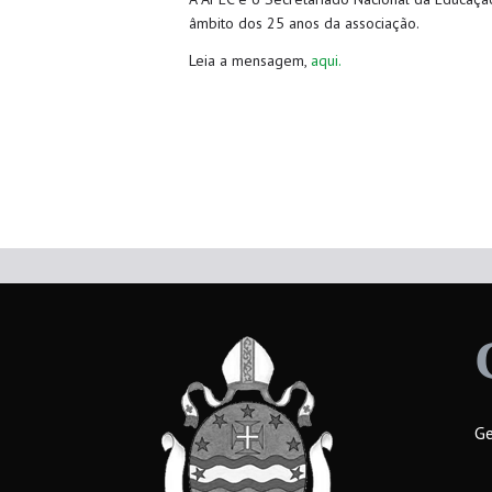
âmbito dos 25 anos da associação.
Leia a mensagem,
aqui.
Ge