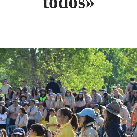
todos»