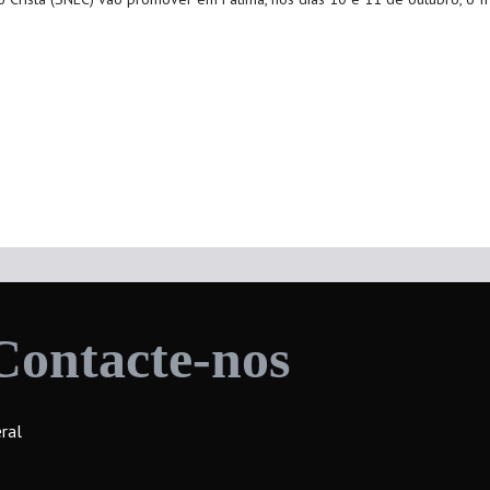
Contacte-nos
ral