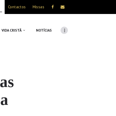
Contactos
Missas
VIDA CRISTÃ
NOTÍCIAS
as
 a