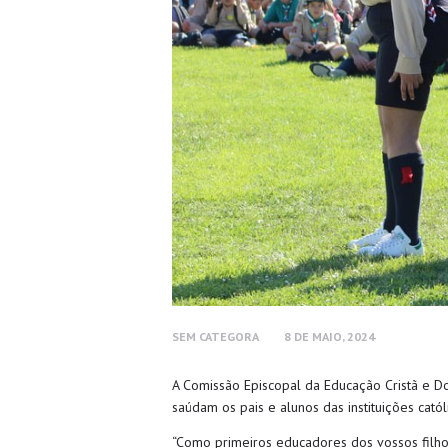
SEM CATEGORA
8 DE MAIO, 2024
A Comissão Episcopal da Educação Cristã e D
saúdam os pais e alunos das instituições catól
“Como primeiros educadores dos vossos filho