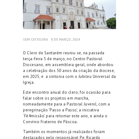
SEM CATEGORA
8 DE MARÇO, 2024
O Clero de Santarém reuniu-se, na passada
terça-feira 5 de março, no Centro Pastoral
Diocesano, em assembleia geral, onde abordou
a celebração dos 50 anos da criação da diocese,
em 2025, e a sintonia com o Jubileu Universal da
Igreja.
Este encontro anual do clero, foi ocasião para
falar sobre os projetos em marcha,
nomeadamente para a Pastoral Juvenil, com a
peregrinação ‘Passo a Passo’, a iniciativa
‘Fé4missão’ para retomar este ano, e ainda o
Convívio Fraterno de Páscoa.
Também os momentos já realizados foram
destacados pelo responsável Pe. Ricardo