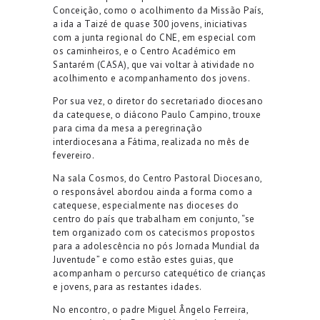
Conceição, como o acolhimento da Missão País,
a ida a Taizé de quase 300 jovens, iniciativas
com a junta regional do CNE, em especial com
os caminheiros, e o Centro Académico em
Santarém (CASA), que vai voltar à atividade no
acolhimento e acompanhamento dos jovens.
Por sua vez, o diretor do secretariado diocesano
da catequese, o diácono Paulo Campino, trouxe
para cima da mesa a peregrinação
interdiocesana a Fátima, realizada no mês de
fevereiro.
Na sala Cosmos, do Centro Pastoral Diocesano,
o responsável abordou ainda a forma como a
catequese, especialmente nas dioceses do
centro do país que trabalham em conjunto, “se
tem organizado com os catecismos propostos
para a adolescência no pós Jornada Mundial da
Juventude” e como estão estes guias, que
acompanham o percurso catequético de crianças
e jovens, para as restantes idades.
No encontro, o padre Miguel Ângelo Ferreira,