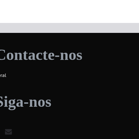
Contacte-nos
ral
Siga-nos