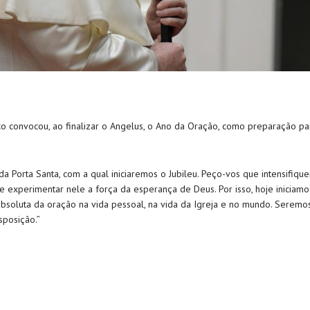
o convocou, ao finalizar o Angelus, o Ano da Oração, como preparação pa
a Porta Santa, com a qual iniciaremos o Jubileu. Peço-vos que intensifiqu
 experimentar nele a força da esperança de Deus. Por isso, hoje iniciam
absoluta da oração na vida pessoal, na vida da Igreja e no mundo. Serem
sposição.”