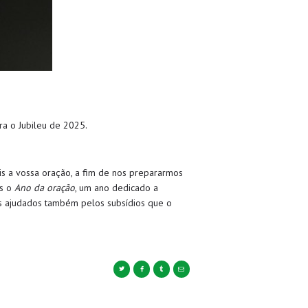
ra o Jubileu de 2025.
eis a vossa oração, a fim de nos prepararmos
os o
Ano da oração
, um ano dedicado a
os ajudados também pelos subsídios que o