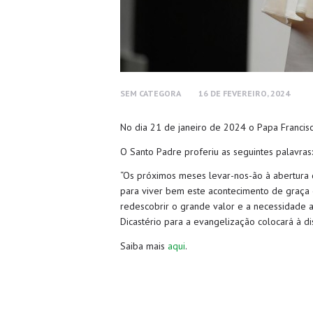
SEM CATEGORA
16 DE FEVEREIRO, 2024
No dia 21 de janeiro de 2024 o Papa Francisc
O Santo Padre proferiu as seguintes palavras:
“Os próximos meses levar-nos-ão à abertura d
para viver bem este acontecimento de graça e
redescobrir o grande valor e a necessidade 
Dicastério para a evangelização colocará à di
Saiba mais
aqui
.