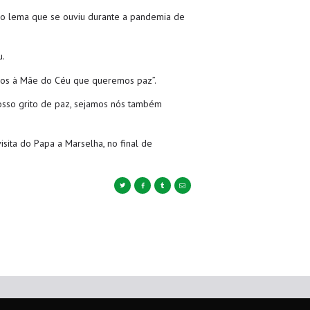
 ao lema que se ouviu durante a pandemia de
u.
emos à Mãe do Céu que queremos paz”.
osso grito de paz, sejamos nós também
sita do Papa a Marselha, no final de