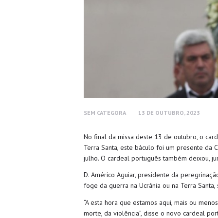
SEM CATEGORA
13 DE OUTUBRO, 2023
No final da missa deste 13 de outubro, o car
Terra Santa, este báculo foi um presente da 
julho. O cardeal português também deixou, ju
D. Américo Aguiar, presidente da peregrinaç
foge da guerra na Ucrânia ou na Terra Santa, 
“A esta hora que estamos aqui, mais ou menos d
morte, da violência”, disse o novo cardeal por