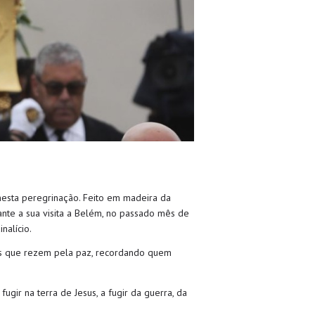
 nesta peregrinação. Feito em madeira da
ante a sua visita a Belém, no passado mês de
nalício.
nos que rezem pela paz, recordando quem
ugir na terra de Jesus, a fugir da guerra, da