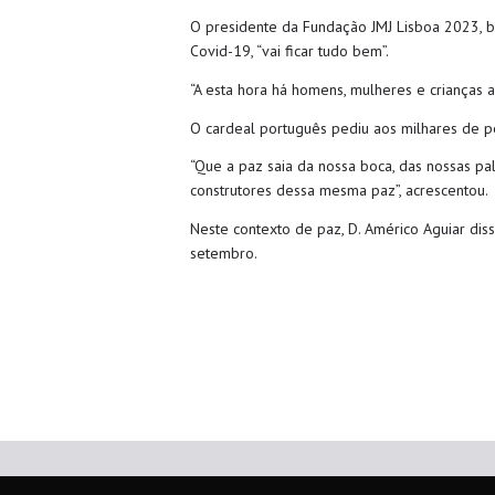
O presidente da Fundação JMJ Lisboa 2023, b
Covid-19, “vai ficar tudo bem”.
“A esta hora há homens, mulheres e crianças a 
O cardeal português pediu aos milhares de p
“Que a paz saia da nossa boca, das nossas p
construtores dessa mesma paz”, acrescentou.
Neste contexto de paz, D. Américo Aguiar dis
setembro.