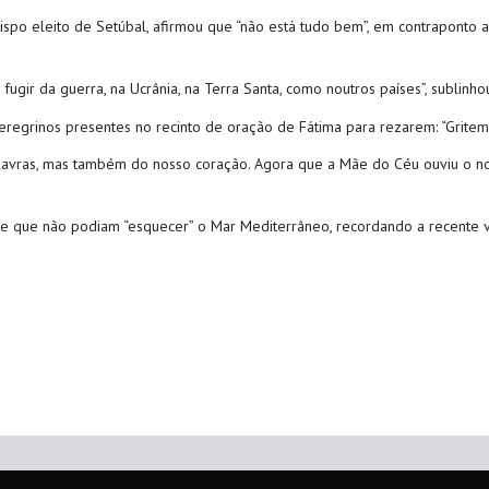
ispo eleito de Setúbal, afirmou que “não está tudo bem”, em contraponto
fugir da guerra, na Ucrânia, na Terra Santa, como noutros países”, sublinho
eregrinos presentes no recinto de oração de Fátima para rezarem: “Grit
alavras, mas também do nosso coração. Agora que a Mãe do Céu ouviu o n
se que não podiam “esquecer” o Mar Mediterrâneo, recordando a recente vi