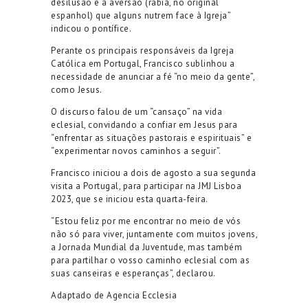
desilusão e a aversão (rabia, no original
espanhol) que alguns nutrem face à Igreja”
indicou o pontífice.
Perante os principais responsáveis da Igreja
Católica em Portugal, Francisco sublinhou a
necessidade de anunciar a fé “no meio da gente”,
como Jesus.
O discurso falou de um “cansaço” na vida
eclesial, convidando a confiar em Jesus para
“enfrentar as situações pastorais e espirituais” e
“experimentar novos caminhos a seguir”.
Francisco iniciou a dois de agosto a sua segunda
visita a Portugal, para participar na JMJ Lisboa
2023, que se iniciou esta quarta-feira.
“Estou feliz por me encontrar no meio de vós
não só para viver, juntamente com muitos jovens,
a Jornada Mundial da Juventude, mas também
para partilhar o vosso caminho eclesial com as
suas canseiras e esperanças”, declarou.
Adaptado de Agencia Ecclesia