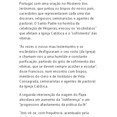
Portugal com uma oração no Mosteiro dos
Jerónimos, que juntou os bispos do nosso país,
sacerdotes que representaram cada uma das
dioceses, religiosos, seminaristas e agentes de
pastoral. O Santo Padre na homilia da
celebração de Vésperas, evocou os “escândalos”
que afetam a Igreja Católica e o “sofrimento” das
vítimas.
“Às vezes o nosso mau testemunho e os
escândalos desfiguraram o seu rosto (da Igreja)
e chamam-nos a uma humilde e constante
purificação, partindo do grito de sofrimento das
vítimas, que se devem sempre acolher e escutar”,
disse Francisco, num encontro com bispos,
membros do clero e de Institutos de Vida
Consagrada, seminaristas e agentes de pastoral
da Igreja Católica.
A segunda intervenção da viagem do Papa
abordava um aumento da “indiferença” e um
“progressivo afastamento da prática da fé”.
“Isto vê-se, com frequência, acentuado pela