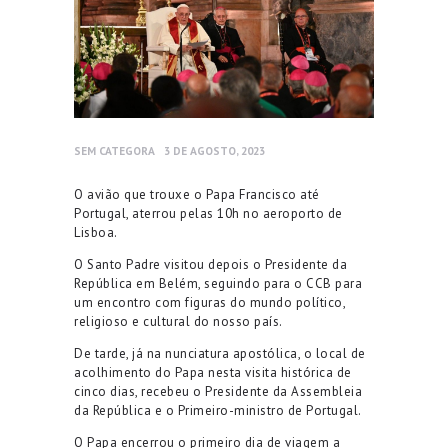
SEM CATEGORA
3 DE AGOSTO, 2023
O avião que trouxe o Papa Francisco até
Portugal, aterrou pelas 10h no aeroporto de
Lisboa.
O Santo Padre visitou depois o Presidente da
República em Belém, seguindo para o CCB para
um encontro com figuras do mundo político,
religioso e cultural do nosso país.
De tarde, já na nunciatura apostólica, o local de
acolhimento do Papa nesta visita histórica de
cinco dias, recebeu o Presidente da Assembleia
da República e o Primeiro-ministro de Portugal.
O Papa encerrou o primeiro dia de viagem a