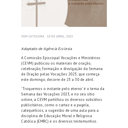
SEM CATEGORA
18 DE ABRIL, 2023
Adaptado de Agência Ecclesia
A Comissão Episcopal Vocações e Ministérios
(CEVM) publicou os materiais de oração,
celebração, formação e divulgação da Semana
de Oração pelas Vocações 2023, que começa
este domingo, decorre de 23 a 30 de abril.
‘Troquemos o instante pelo eterno’ é o tema da
Semana das Vocações 2023, e no seu sítio
online, a CEVM partilhou os diversos subsídios
publicitários, como o cartaz e a pagela,
catequéticos, a sugestão de uma aula para a
disciplina de Educação Moral e Religiosa
Católica (EMRC) e os diversos testemunhos.