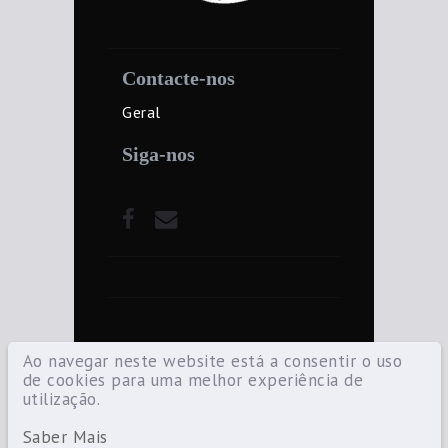
Contacte-nos
Geral
Siga-nos
Ao navegar neste website está a consentir o uso
de cookies para uma melhor experiência de
utilização.
©2021 Diocese de Santarém — Todos os
direitos reservados.
Saber Mais