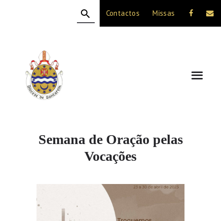
Contactos
Missas
HOME
A DIOCESE
CELEBRAÇÃO
VIDA CRISTÃ
NOTÍCIAS
JUBILEU 50 ANOS
Semana de Oração pelas
Vocações