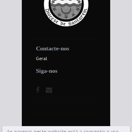
Contacte-nos
Geral
Siga-nos
Ao navegar neste website está a consentir o uso