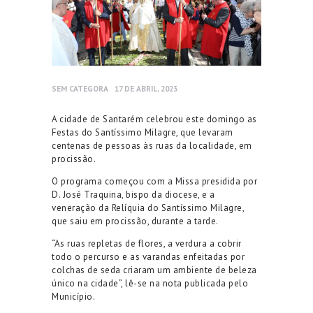
SEM CATEGORA
17 DE ABRIL, 2023
A cidade de Santarém celebrou este domingo as
Festas do Santíssimo Milagre, que levaram
centenas de pessoas às ruas da localidade, em
procissão.
O programa começou com a Missa presidida por
D. José Traquina, bispo da diocese, e a
veneração da Relíquia do Santíssimo Milagre,
que saiu em procissão, durante a tarde.
“As ruas repletas de flores, a verdura a cobrir
todo o percurso e as varandas enfeitadas por
colchas de seda criaram um ambiente de beleza
único na cidade”, lê-se na nota publicada pelo
Município.