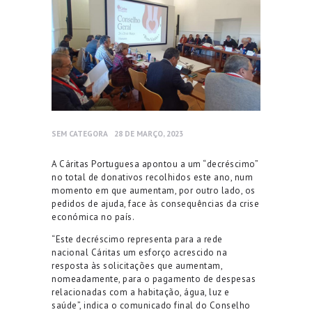
SEM CATEGORA
28 DE MARÇO, 2023
A Cáritas Portuguesa apontou a um “decréscimo”
no total de donativos recolhidos este ano, num
momento em que aumentam, por outro lado, os
pedidos de ajuda, face às consequências da crise
económica no país.
“Este decréscimo representa para a rede
nacional Cáritas um esforço acrescido na
resposta às solicitações que aumentam,
nomeadamente, para o pagamento de despesas
relacionadas com a habitação, água, luz e
saúde”, indica o comunicado final do Conselho