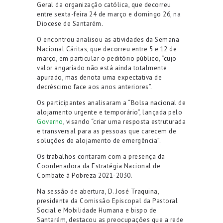
Geral da organização católica, que decorreu
entre sexta-feira 24 de março e domingo 26, na
Diocese de Santarém.
O encontrou analisou as atividades da Semana
Nacional Cáritas, que decorreu entre 5 e 12 de
março, em particular o peditório público, “cujo
valor angariado não está ainda totalmente
apurado, mas denota uma expectativa de
decréscimo face aos anos anteriores”.
Os participantes analisaram a “Bolsa nacional de
alojamento urgente e temporário”, lançada pelo
Governo
, visando “criar uma resposta estruturada
e transversal para as pessoas que carecem de
soluções de alojamento de emergência”.
Os trabalhos contaram com a presença da
Coordenadora da Estratégia Nacional de
Combate à Pobreza 2021-2030.
Na sessão de abertura, D. José Traquina,
presidente da Comissão Episcopal da Pastoral
Social e Mobilidade Humana e bispo de
Santarém, destacou as preocupações que a rede