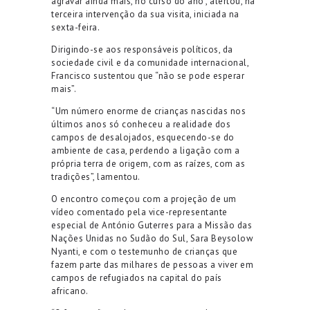
agravar ainda mais, no curso do ano”, alertou, na
terceira intervenção da sua visita, iniciada na
sexta-feira.
Dirigindo-se aos responsáveis políticos, da
sociedade civil e da comunidade internacional,
Francisco sustentou que “não se pode esperar
mais”.
“Um número enorme de crianças nascidas nos
últimos anos só conheceu a realidade dos
campos de desalojados, esquecendo-se do
ambiente de casa, perdendo a ligação com a
própria terra de origem, com as raízes, com as
tradições”, lamentou.
O encontro começou com a projeção de um
vídeo comentado pela vice-representante
especial de António Guterres para a Missão das
Nações Unidas no Sudão do Sul, Sara Beysolow
Nyanti, e com o testemunho de crianças que
fazem parte das milhares de pessoas a viver em
campos de refugiados na capital do país
africano.