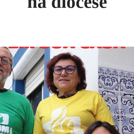
na diocese