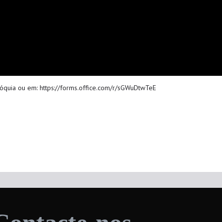
aróquia ou em: https://forms.office.com/r/sGWuDtwTeE