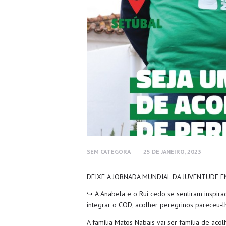
SEM CATEGORA
25 DE JANEIRO, 2023
DEIXE A JORNADA MUNDIAL DA JUVENTUDE 
↪ A Anabela e o Rui cedo se sentiram inspira
integrar o COD, acolher peregrinos pareceu-l
A família Matos Nabais vai ser família de aco