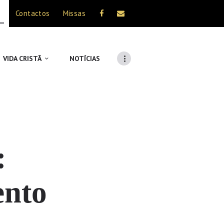
Contactos
Missas
VIDA CRISTÃ
NOTÍCIAS
:
ento