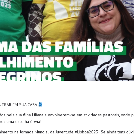
ENTRAR EM SUA CASA
dos pela sua filha Liliana a envolverem-se em atividades pastorais, onde 
hes uma escolha óbvia!
lhimento na Jornada Mundial da Juventude #Lisboa2023! Se ainda tens dúvid