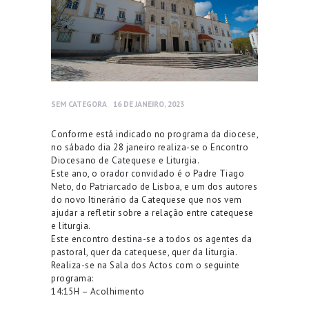
SEM CATEGORA
16 DE JANEIRO, 2023
Conforme está indicado no programa da diocese,
no sábado dia 28 janeiro realiza-se o Encontro
Diocesano de Catequese e Liturgia.
Este ano, o orador convidado é o Padre Tiago
Neto, do Patriarcado de Lisboa, e um dos autores
do novo Itinerário da Catequese que nos vem
ajudar a refletir sobre a relação entre catequese
e liturgia.
Este encontro destina-se a todos os agentes da
pastoral, quer da catequese, quer da liturgia.
Realiza-se na Sala dos Actos com o seguinte
programa:
14:15H – Acolhimento