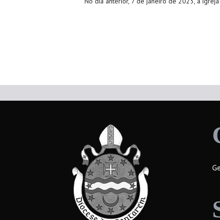
No dia anterior, 7 de janeiro de 2023, a igrej
Ge