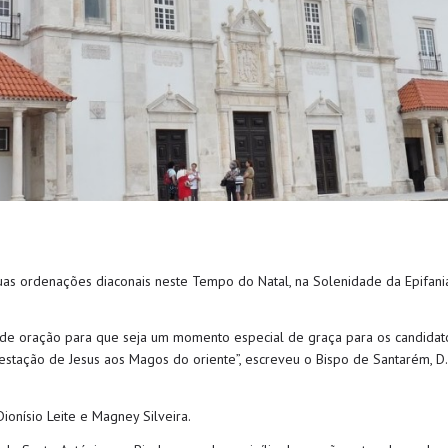
uas ordenações diaconais neste Tempo do Natal, na Solenidade da Epifania
 de oração para que seja um momento especial de graça para os candidat
festação de Jesus aos Magos do oriente”, escreveu o Bispo de Santarém, D
ionísio Leite e Magney Silveira.