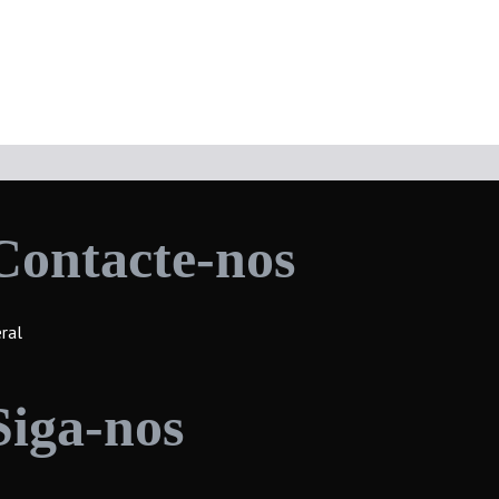
Contacte-nos
ral
Siga-nos