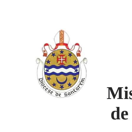
Mis
de