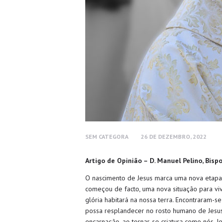
SEM CATEGORA
26 DE DEZEMBRO, 2022
Artigo de Opinião – D. Manuel Pelino, Bis
O nascimento de Jesus marca uma nova etapa n
começou de facto, uma nova situação para viv
glória habitará na nossa terra. Encontraram-se
possa resplandecer no rosto humano de Jesus. 
encarnação, ao tornar-se criatura como nós, 