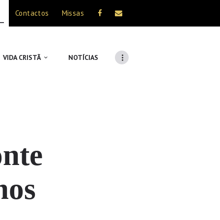
Contactos
Missas
VIDA CRISTÃ
NOTÍCIAS
onte
hos