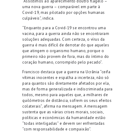
“Assistimos ao aparecimento doutro flagelo –
uma nova guerra – comparável em parte à
Covid-19, mas pilotado por opções humanas
culpáveis”, indica.
“Enquanto para a Covid-19 se encontrou uma
vacina, para a guerra ainda não se encontraram
soluções adequadas. Com certeza, o vírus da
guerra é mais difícil de derrotar do que aqueles
que atingem o organismo humano, porque o
primeiro não provem de fora, mas do íntimo do
coração humano, corrompido pelo pecado”.
Francisco destaca que a guerra na Ucrânia “ceifa
vítimas inocentes e espalha a incerteza, não só
para quantos são diretamente afetados por ela,
mas de forma generalizada e indiscriminada para
todos, mesmo para aqueles que, a milhares de
quilómetros de distância, sofrem os seus efeitos
colaterais”, afirma na mensagem. A mensagem
sustenta que as várias crises morais, sociais,
políticas e económicas da humanidade estão
“todas interligadas” e devem ser enfrentadas
“com responsabilidade e compaixão”.