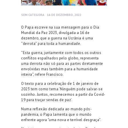
SEM CATEGORA
16 DE DEZEMBRO, 2022
O Papa escreve na sua mensagem para o Dia
Mundial da Paz 2023, divulgada a 16 de
dezembro, que a guerra na Ucrânia é uma
“derrota” para toda a humanidade.
“Esta guerra, juntamente com todos os outros
conflitos espalhados pelo globo, representa
uma derrota não só para as partes diretamente
envolvidas mas também para a humanidade
inteira”, refere Francisco.
O texto para a celebração de 1 de janeiro de
2023 tem como tema ‘Ninguém pode salvar-se
sozinho. Juntos, recomecemos a partir da Covid-
19 para traçar sendas de paz’.
Numa reflexão dedicada ao mundo pós-
pandemia, o Papa lamenta que o mundo
enfrente agora “uma nova e terrível desgraça”.