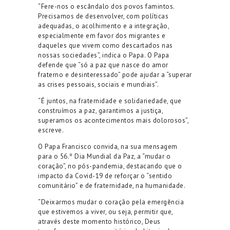
“Fere-nos o escândalo dos povos famintos.
Precisamos de desenvolver, com políticas
adequadas, o acolhimento e a integração,
especialmente em favor dos migrantes e
daqueles que vivem como descartados nas
nossas sociedades”, indica o Papa. O Papa
defende que “só a paz que nasce do amor
fraterno e desinteressado” pode ajudar a “superar
as crises pessoais, sociais e mundiais”.
“É juntos, na fraternidade e solidariedade, que
construímos a paz, garantimos a justiça,
superamos os acontecimentos mais dolorosos”,
escreve.
O Papa Francisco convida, na sua mensagem
para o 56.º Dia Mundial da Paz, a “mudar o
coração”, no pós-pandemia, destacando que o
impacto da Covid-19 de reforçar o “sentido
comunitário” e de fraternidade, na humanidade.
“Deixarmos mudar o coração pela emergência
que estivemos a viver, ou seja, permitir que,
através deste momento histórico, Deus