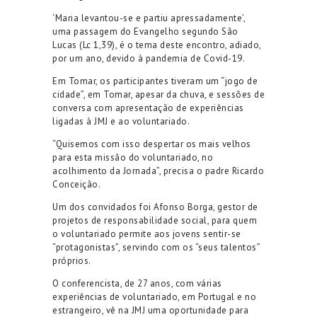
‘Maria levantou-se e partiu apressadamente’,
uma passagem do Evangelho segundo São
Lucas (Lc 1,39), é o tema deste encontro, adiado,
por um ano, devido à pandemia de Covid-19.
Em Tomar, os participantes tiveram um “jogo de
cidade”, em Tomar, apesar da chuva, e sessões de
conversa com apresentação de experiências
ligadas à JMJ e ao voluntariado.
“Quisemos com isso despertar os mais velhos
para esta missão do voluntariado, no
acolhimento da Jornada”, precisa o padre Ricardo
Conceição.
Um dos convidados foi Afonso Borga, gestor de
projetos de responsabilidade social, para quem
o voluntariado permite aos jovens sentir-se
“protagonistas”, servindo com os “seus talentos”
próprios.
O conferencista, de 27 anos, com várias
experiências de voluntariado, em Portugal e no
estrangeiro, vê na JMJ uma oportunidade para