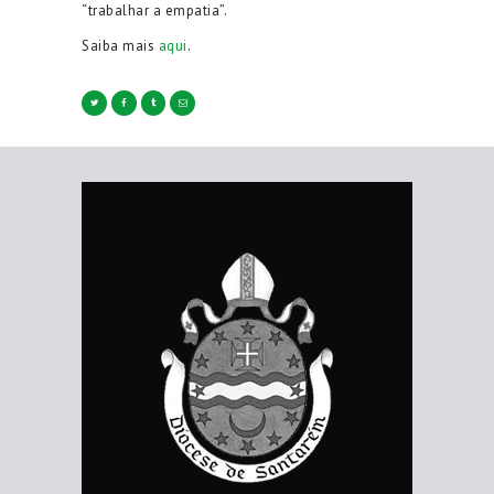
“trabalhar a empatia”.
Saiba mais
aqui
.