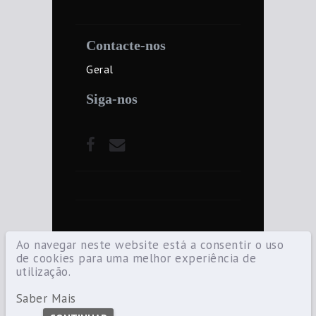
Contacte-nos
Geral
Siga-nos
Ao navegar neste website está a consentir o uso
de cookies para uma melhor experiência de
utilização.
©2021 Diocese de Santarém — Todos os
direitos reservados.
Saber Mais