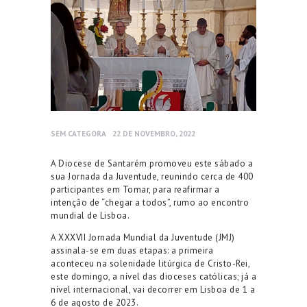
SEM CATEGORA
22 DE NOVEMBRO, 2022
A Diocese de Santarém promoveu este sábado a
sua Jornada da Juventude, reunindo cerca de 400
participantes em Tomar, para reafirmar a
intenção de “chegar a todos”, rumo ao encontro
mundial de Lisboa.
A XXXVII Jornada Mundial da Juventude (JMJ)
assinala-se em duas etapas: a primeira
aconteceu na solenidade litúrgica de Cristo-Rei,
este domingo, a nível das dioceses católicas; já a
nível internacional, vai decorrer em Lisboa de 1 a
6 de agosto de 2023.