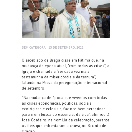
SEM CATEGORA
13 DE SETEMBRO, 2022
O arcebispo de Braga disse em Fátima que, na
mudança de época atual, “com todas as crises”, a
Igreja é chamada a “ser cada vez mais
testemunha da misericórdia e da ternura”,
falando na Missa da peregrinação internacional
de setembro.
“Na mudança de época que vivemos com todas
as crises económicas, políticas, sociais,
ecológicas e eclesiais, faz-nos bem peregrinar
para ir em busca do essencial da vida”, afirmou D.
José Cordeiro, na homilia da celebração, perante
os fiéis que enfrentaram a chuva, no Recinto de
Oração.