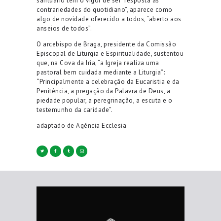
santuário tem o vigor de ser “resposta às
contrariedades do quotidiano”, aparece como
algo de novidade oferecido a todos, “aberto aos
anseios de todos”.
O arcebispo de Braga, presidente da Comissão
Episcopal de Liturgia e Espiritualidade, sustentou
que, na Cova da Iria, “a Igreja realiza uma
pastoral bem cuidada mediante a Liturgia”:
“Principalmente a celebração da Eucaristia e da
Penitência, a pregação da Palavra de Deus, a
piedade popular, a peregrinação, a escuta e o
testemunho da caridade”.
adaptado de Agência Ecclesia