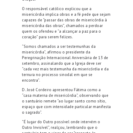
O responsável católico explicou que a
misericórdia implica obras e a fé pede que sejam
capazes de “passar das obras de misericórdia à
misericórdia das obras”, chamados a perdoar
quem os ofendeu e “a alcançar a paz para o
coração” para serem felizes.
“Somos chamados a ser testemunhas da
misericórdia”, afirmou o presidente da
Peregrinação Internacional Aniversária de 13 de
setembro, assinalando que a Igreja deve ser
“cada vez mais testemunha da misericórdia e da
ternura no processo sinodal em que se
encontra”.
D. José Cordeiro apresentou Fátima como a
“casa materna de misericórdia”, observando que
o santuário remete “ao lugar santo como sítio,
espaço que com intensidade particular manifesta
o sagrado”.
“É lugar do Outro possível onde intervém o
Outro Invisível”, realçou, lembrando que o