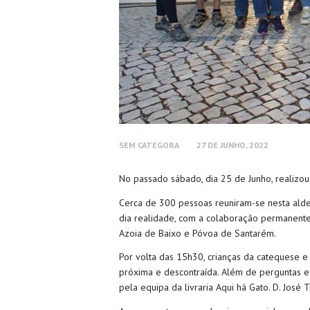
SEM CATEGORA
27 DE JUNHO, 2022
No passado sábado, dia 25 de Junho, realizou
Cerca de 300 pessoas reuniram-se nesta aldei
dia realidade, com a colaboração permanente
Azoia de Baixo e Póvoa de Santarém.
Por volta das 15h30, crianças da catequese e
próxima e descontraída. Além de perguntas e 
pela equipa da livraria Aqui há Gato. D. José