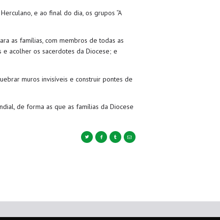
 Herculano, e ao
final do dia, os grupos “A
para as famílias, com membros de todas as
 e acolher os sacerdotes da Diocese; e
ebrar muros invisíveis e construir pontes de
dial, de forma as que as famílias da Diocese