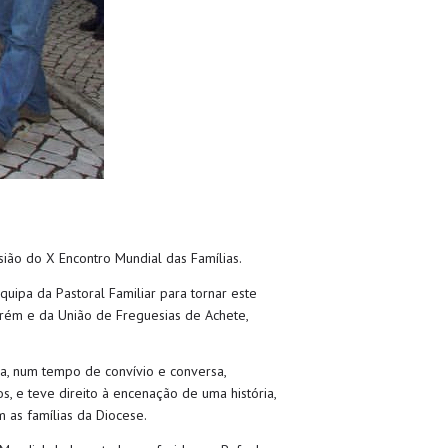
sião do X Encontro Mundial das Famílias.
uipa da Pastoral Familiar para tornar este
arém e da União de Freguesias de Achete,
na, num tempo de convívio e conversa,
, e teve direito à encenação de uma história,
m as famílias da Diocese.