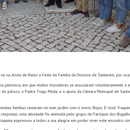
-se na Azoia de Baixo a Festa da Família da Diocese de Santarém, por oca
a pitoresca, em que muitos moradores se associaram voluntariamente à eq
 do pároco, o Padre Tiago Moita, e o apoio da Câmara Municipal de Sant
 muitas famílias reuniram-se num jardim com o nosso Bispo, D. José Traqui
respostas, esta atividade foi animada pelo grupo da Paróquia dos Bugalhos
 Traquina expressou a todos a sua alegria em poder viver este encontro co