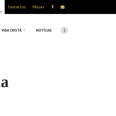
Contactos
Missas
VIDA CRISTÃ
NOTÍCIAS
na