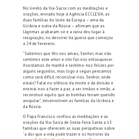
No livreto da Via-Sacra com as meditações e
orações, enviado hoje à Agência ECCLESIA, as
duas famílias do leste da Europa – uma da
Ucrânia e outra da Rússia – afirmam que as
lágrimas acabaram-se e a raiva deu lugar à
resignação, no decorrer da guerra que começou
a 24 de fevereiro.
“Sabemos que Vós nos amais, Senhor, mas não
sentimos este amor e isto faz-nos enlouquecer.
Acordamos de manhã e sentimo-nos felizes por
alguns segundos, mas logo a seguir pensamos
como será difícil reconciliar-nos. Senhor, onde
estais? Falai no silêncio da morte e da divisão e
ensinai-nos a fazer a paz, a ser irmãos e irmãs, a
reconstruir aquilo que as bombas teriam querido
aniquilar”, desenvolvem as famílias da Ucrânia e
da Rússia.
O Papa Francisco confiou as meditações e as
orações da Via-Sacra de Sexta-feira Santa a 15
famílias que oferecem as suas perspetivas sobre
“a dor que a vida pode trazer e os horrores da