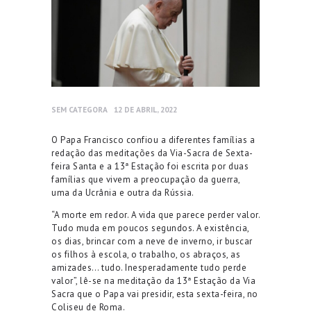
SEM CATEGORA
12 DE ABRIL, 2022
O Papa Francisco confiou a diferentes famílias a
redação das meditações da Via-Sacra de Sexta-
feira Santa e a 13ª Estação foi escrita por duas
famílias que vivem a preocupação da guerra,
uma da Ucrânia e outra da Rússia.
“A morte em redor. A vida que parece perder valor.
Tudo muda em poucos segundos. A existência,
os dias, brincar com a neve de inverno, ir buscar
os filhos à escola, o trabalho, os abraços, as
amizades… tudo. Inesperadamente tudo perde
valor”, lê-se na meditação da 13ª Estação da Via
Sacra que o Papa vai presidir, esta sexta-feira, no
Coliseu de Roma.