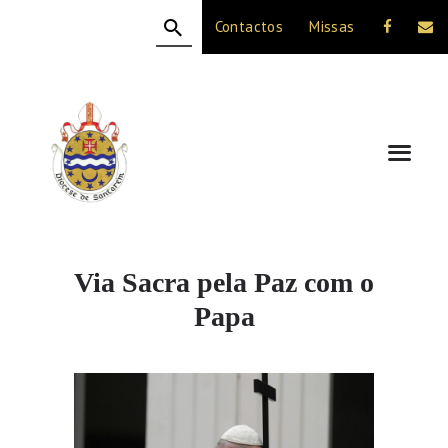
Contactos
Missas
HOME
A DIOCESE
CELEBRAÇÃO
VIDA CRISTÃ
NOTÍCIAS
JUBILEU 50 ANOS
Via Sacra pela Paz com o
Papa