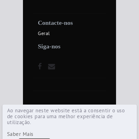
Contacte-nos
Geral
Siga-nos
Ao navegar neste website está a consentir o uso
de cookies para uma melhor experiência de
utilização.
©2021 Diocese de Santarém — Todos os
direitos reservados.
Saber Mais