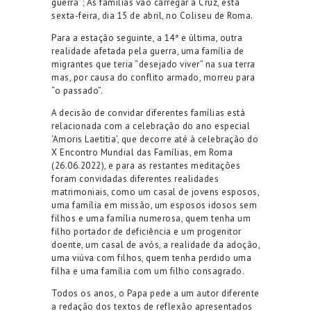
guerra”; As famílias vão carregar a Cruz, esta
sexta-feira, dia 15 de abril, no Coliseu de Roma.
Para a estação seguinte, a 14ª e última, outra
realidade afetada pela guerra, uma família de
migrantes que teria “desejado viver” na sua terra
mas, por causa do conflito armado, morreu para
“o passado”.
A decisão de convidar diferentes famílias está
relacionada com a celebração do ano especial
‘Amoris Laetitia’, que decorre até à celebração do
X Encontro Mundial das Famílias, em Roma
(26.06.2022), e para as restantes meditações
foram convidadas diferentes realidades
matrimoniais, como um casal de jovens esposos,
uma família em missão, um esposos idosos sem
filhos e uma família numerosa, quem tenha um
filho portador de deficiência e um progenitor
doente, um casal de avós, a realidade da adoção,
uma viúva com filhos, quem tenha perdido uma
filha e uma família com um filho consagrado.
Todos os anos, o Papa pede a um autor diferente
a redação dos textos de reflexão apresentados