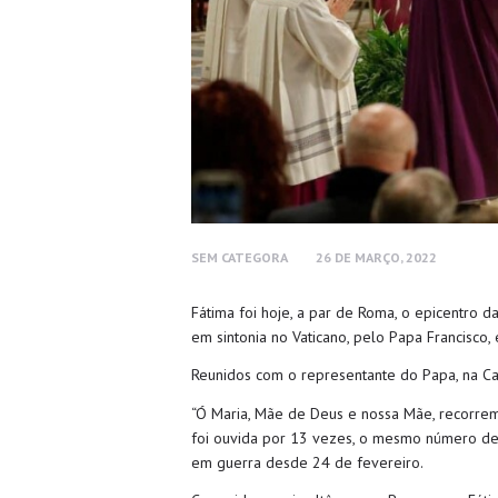
SEM CATEGORA
26 DE MARÇO, 2022
Fátima foi hoje, a par de Roma, o epicentro 
em sintonia no Vaticano, pelo Papa Francisco, 
Reunidos com o representante do Papa, na Cap
“Ó Maria, Mãe de Deus e nossa Mãe, recorremo
foi ouvida por 13 vezes, o mesmo número de v
em guerra desde 24 de fevereiro.