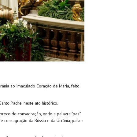
rânia ao Imaculado Coração de Maria, feito
nto Padre, neste ato histórico.
 prece de consagração, onde a palavra “paz”
de consagração da Rússia e da Ucrânia, países