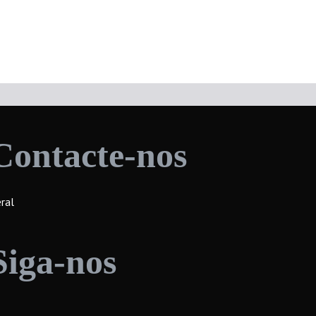
Contacte-nos
ral
Siga-nos