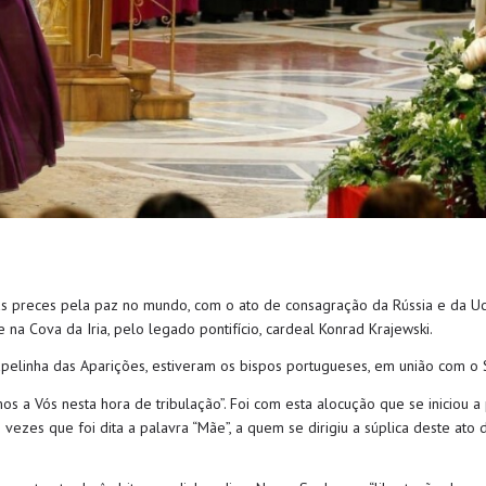
das preces pela paz no mundo, com o ato de consagração da Rússia e da Uc
e na Cova da Iria, pelo legado pontifício, cardeal Konrad Krajewski.
elinha das Aparições, estiveram os bispos portugueses, em união com o Sa
s a Vós nesta hora de tribulação”. Foi com esta alocução que se iniciou a
ezes que foi dita a palavra “Mãe”, a quem se dirigiu a súplica deste ato 