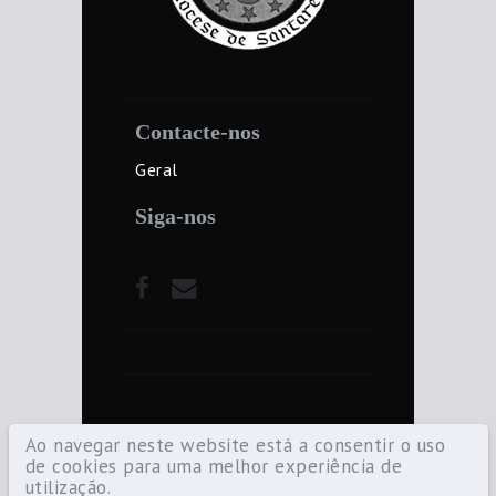
Contacte-nos
Geral
Siga-nos
Ao navegar neste website está a consentir o uso
de cookies para uma melhor experiência de
utilização.
©2021 Diocese de Santarém — Todos os