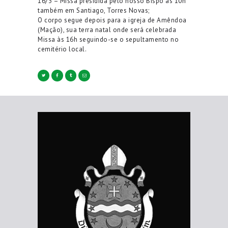
16/3 – Missa presidida pelo nosso Bispo às 10h
também em Santiago, Torres Novas;
O corpo segue depois para a igreja de Amêndoa
(Mação), sua terra natal onde será celebrada
Missa às 16h seguindo-se o sepultamento no
cemitério local.