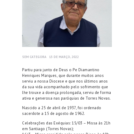
SEM CATEGORA
15 DE MARÇO, 2022
Partiu para junto de Deus o Pe Diamantino
Henriques Marques, que durante muitos anos
serviu a nossa Diocese e que nos últimos anos
da sua vida acompanhado pelo sofrimento que
lhe trouxe a doença prolongada, serviu de forma
ativa e generosa nas paróquias de Torres Novas.
Nascido a 25 de abril de 1937, foi ordenado
sacerdote a 15 de agosto de 1962.
Celebrações das Exéquias: 15/03 – Missa às 21h
em Santiago (Torres Novas);