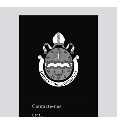
Contacte-nos
Geral