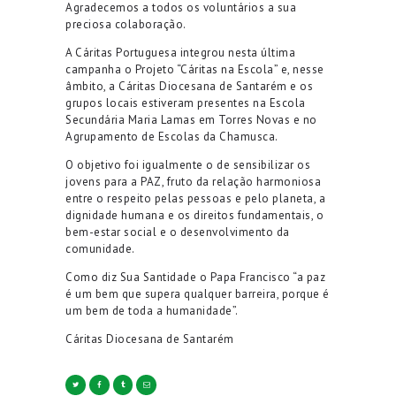
Agradecemos a todos os voluntários a sua
preciosa colaboração.
A Cáritas Portuguesa integrou nesta última
campanha o Projeto “Cáritas na Escola” e, nesse
âmbito, a Cáritas Diocesana de Santarém e os
grupos locais estiveram presentes na Escola
Secundária Maria Lamas em Torres Novas e no
Agrupamento de Escolas da Chamusca.
O objetivo foi igualmente o de sensibilizar os
jovens para a PAZ, fruto da relação harmoniosa
entre o respeito pelas pessoas e pelo planeta, a
dignidade humana e os direitos fundamentais, o
bem-estar social e o desenvolvimento da
comunidade.
Como diz Sua Santidade o Papa Francisco “a paz
é um bem que supera qualquer barreira, porque é
um bem de toda a humanidade”.
Cáritas Diocesana de Santarém