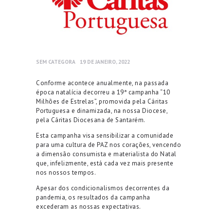
SEM CATEGORA
19 DE JANEIRO, 2022
Conforme acontece anualmente, na passada
época natalícia decorreu a 19ª campanha “10
Milhões de Estrelas”, promovida pela Cáritas
Portuguesa e dinamizada, na nossa Diocese,
pela Cáritas Diocesana de Santarém.
Esta campanha visa sensibilizar a comunidade
para uma cultura de PAZ nos corações, vencendo
a dimensão consumista e materialista do Natal
que, infelizmente, está cada vez mais presente
nos nossos tempos.
Apesar dos condicionalismos decorrentes da
pandemia, os resultados da campanha
excederam as nossas expectativas.