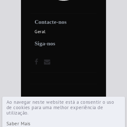
Contacte-nos
Geral
Siga-nos
Ao navegar neste website está a consentir o uso
de cookies para uma melhor experiência de
utilização.
©2021 Diocese de Santarém — Todos os
direitos reservados.
Saber Mais