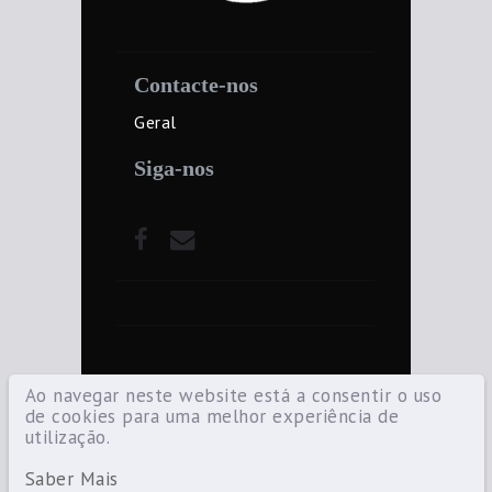
Contacte-nos
Geral
Siga-nos
Ao navegar neste website está a consentir o uso
de cookies para uma melhor experiência de
utilização.
©2021 Diocese de Santarém — Todos os
direitos reservados.
Saber Mais