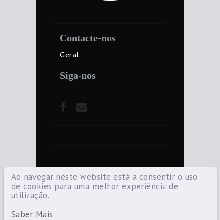
Contacte-nos
Geral
Siga-nos
Ao navegar neste website está a consentir o uso
de cookies para uma melhor experiência de
utilização.
©2021 Diocese de Santarém — Todos os
direitos reservados.
Saber Mais