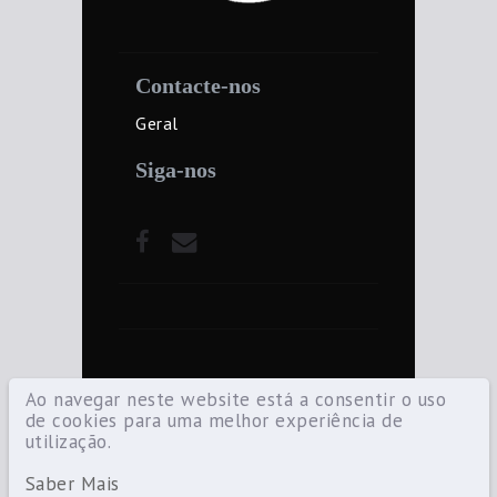
Contacte-nos
Geral
Siga-nos
Ao navegar neste website está a consentir o uso
de cookies para uma melhor experiência de
utilização.
©2021 Diocese de Santarém — Todos os
direitos reservados.
Saber Mais