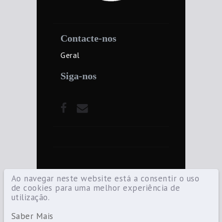
Contacte-nos
Geral
Siga-nos
Ao navegar neste website está a consentir o uso
de cookies para uma melhor experiência de
utilização.
©2021 Diocese de Santarém — Todos os
direitos reservados.
Saber Mais