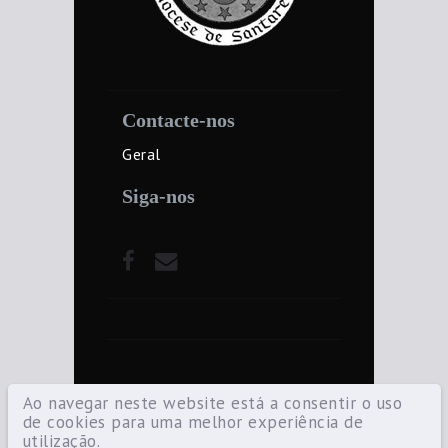
Contacte-nos
Geral
Siga-nos
Ao navegar neste website está a consentir o uso
de cookies para uma melhor experiência de
utilização.
©2021 Diocese de Santarém — Todos os