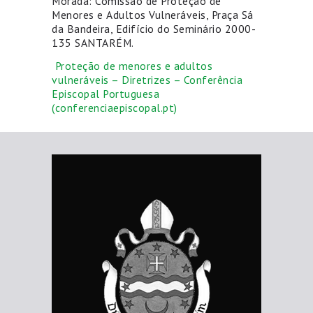
Morada: Comissão de Proteção de
Menores e Adultos Vulneráveis, Praça Sá
da Bandeira, Edifício do Seminário 2000-
135 SANTARÉM.
Proteção de menores e adultos
vulneráveis – Diretrizes – Conferência
Episcopal Portuguesa
(conferenciaepiscopal.pt)