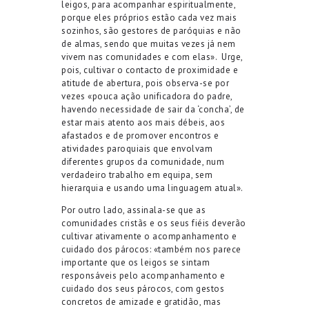
leigos, para acompanhar espiritualmente,
porque eles próprios estão cada vez mais
sozinhos, são gestores de paróquias e não
de almas, sendo que muitas vezes já nem
vivem nas comunidades e com elas».
Urge,
pois, cultivar o contacto de proximidade e
atitude de abertura, pois observa-se por
vezes «pouca ação unificadora do padre,
havendo necessidade de sair da ‘concha’, de
estar mais atento aos mais débeis, aos
afastados e de promover encontros e
atividades paroquiais que envolvam
diferentes grupos da comunidade, num
verdadeiro trabalho em equipa, sem
hierarquia e usando uma linguagem atual».
Por outro lado, assinala-se que as
comunidades cristãs e os seus fiéis deverão
cultivar ativamente o acompanhamento e
cuidado dos párocos: «também nos parece
importante que os leigos se sintam
responsáveis pelo acompanhamento e
cuidado dos seus párocos, com gestos
concretos de amizade e gratidão, mas