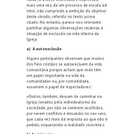
mais uma vez, de um processo de escuta ‘ad
intra’, não cumprindo a ambição do objetivo
deste sínodo, referido no texto acima
citado. No entanto, parece-nos relevante
partilhar algumas observações relativas à
situação de exclusão na vida interna da
Igreja.
a)
A autoexclusão
Alguns participantes observam que muitos
dos fiéis cristãos se autoexcluem da vida
comunitária porque acham que «não têm
um papel importante na vida da
comunidade» ou, por comodidade,
assumem o papel de ‘espectadores’.
«Outros, também, deixam de caminhar na
Igreja, levados pelo individualismo da
sociedade, por não se sentirem acolhidos,
por verem conflitos e desunião no seu seio,
que cada vez mais dá resposta ao que não é
pedido, esquecendo a realidade concreta.»