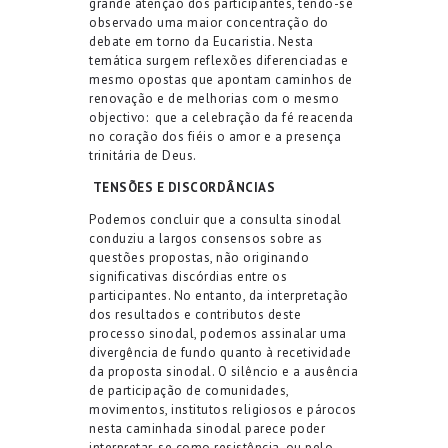
grande atenção dos participantes, tendo-se
observado uma maior concentração do
debate em torno da Eucaristia. Nesta
temática surgem reflexões diferenciadas e
mesmo opostas que apontam caminhos de
renovação e de melhorias com o mesmo
objectivo:
que a celebração da fé reacenda
no coração dos fiéis o amor e a presença
trinitária de Deus.
TENSÕES E DISCORDÂNCIAS
Podemos concluir que a consulta sinodal
conduziu a largos consensos sobre as
questões propostas, não originando
significativas discórdias entre os
participantes. No entanto, da interpretação
dos resultados e contributos deste
processo sinodal, podemos assinalar uma
divergência de fundo quanto à recetividade
da proposta sinodal. O silêncio e a ausência
de participação de comunidades,
movimentos, institutos religiosos e párocos
nesta caminhada sinodal parece poder
interpretar-se como resistência, ou pelo