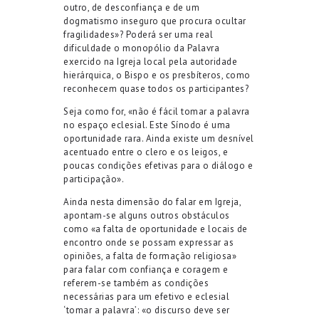
outro, de desconfiança e de um
dogmatismo inseguro que procura ocultar
fragilidades»? Poderá ser uma real
dificuldade o monopólio da Palavra
exercido na Igreja local pela autoridade
hierárquica, o Bispo e os presbíteros, como
reconhecem quase todos os participantes?
Seja como for, «não é fácil tomar a palavra
no espaço eclesial. Este Sínodo é uma
oportunidade rara. Ainda existe um desnível
acentuado entre o clero e os leigos, e
poucas condições efetivas para o diálogo e
participação».
Ainda nesta dimensão do falar em Igreja,
apontam-se alguns outros obstáculos
como «a falta de oportunidade e locais de
encontro onde se possam expressar as
opiniões, a falta de formação religiosa»
para falar com confiança e coragem e
referem-se também as condições
necessárias para um efetivo e eclesial
‘tomar a palavra’: «o discurso deve ser