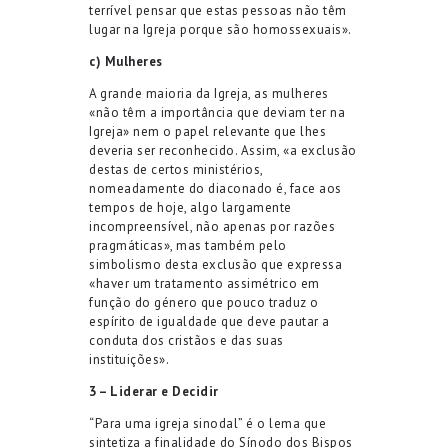
terrível pensar que estas pessoas não têm
lugar na Igreja porque são homossexuais».
c) Mulheres
A grande maioria da Igreja, as mulheres
«não têm a importância que deviam ter na
Igreja» nem o papel relevante que lhes
deveria ser reconhecido. Assim, «a exclusão
destas de certos ministérios,
nomeadamente do diaconado é, face aos
tempos de hoje, algo largamente
incompreensível, não apenas por razões
pragmáticas», mas também pelo
simbolismo desta exclusão que expressa
«haver um tratamento assimétrico em
função do género que pouco traduz o
espírito de igualdade que deve pautar a
conduta dos cristãos e das suas
instituições».
3 – Liderar e Decidir
“Para uma igreja sinodal” é o lema que
sintetiza a finalidade do Sínodo dos Bispos