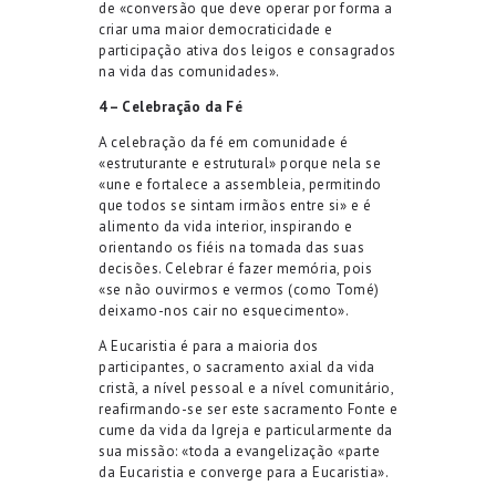
de «conversão que deve operar por forma a
criar uma maior democraticidade e
participação ativa dos leigos e consagrados
na vida das comunidades».
4 – Celebração da Fé
A celebração da fé em comunidade é
«estruturante e estrutural» porque nela se
«une e fortalece a assembleia, permitindo
que todos se sintam irmãos entre si» e é
alimento da vida interior, inspirando e
orientando os fiéis na tomada das suas
decisões. Celebrar é fazer memória, pois
«se não ouvirmos e vermos (como Tomé)
deixamo-nos cair no esquecimento».
A Eucaristia é para a maioria dos
participantes, o sacramento axial da vida
cristã, a nível pessoal e a nível comunitário,
reafirmando-se ser este sacramento Fonte e
cume da vida da Igreja e particularmente da
sua missão: «toda a evangelização «parte
da Eucaristia e converge para a Eucaristia».