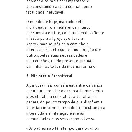
apoiando os mais desamparados e
desconstruindo a ideia do mal como
fatalidade inelutável.
O mundo de hoje, marcado pelo
individualismo e indiferença, mundo
consumista e triste, constitui um desafio de
missão para a Igreja que deverá
«aproximar-se, pôr-se a caminho e
interessar-se pelo que vai no coração dos
outros, pelas suas necessidades e
inquietações, tendo presente que não
caminhamos todos da mesma forma».
7- Ministério Presbiteral
A partilha mais consensual entre os vários
contributos recebidos acerca do ministério
presbiteral é a constatação da falta de
padres, do pouco tempo de que dispõem e
de estarem sobrecarregados «dificultando a
interajuda e a interação entre as
comunidades e os seus responsáveis».
«Os padres não têm tempo para ouvir os