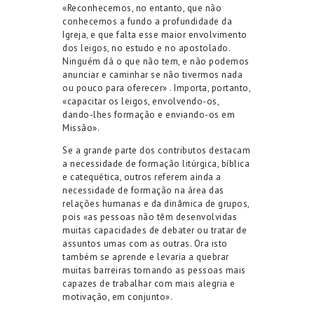
«Reconhecemos, no entanto, que não
conhecemos a fundo a profundidade da
Igreja, e que falta esse maior envolvimento
dos leigos, no estudo e no apostolado.
Ninguém dá o que não tem, e não podemos
anunciar e caminhar se não tivermos nada
ou pouco para oferecer» . Importa, portanto,
«capacitar os leigos, envolvendo-os,
dando-lhes formação e enviando-os em
Missão».
Se a grande parte dos contributos destacam
a necessidade de formação litúrgica, bíblica
e catequética, outros referem ainda a
necessidade de formação na área das
relações humanas e da dinâmica de grupos,
pois «as pessoas não têm desenvolvidas
muitas capacidades de debater ou tratar de
assuntos umas com as outras. Ora isto
também se aprende e levaria a quebrar
muitas barreiras tornando as pessoas mais
capazes de trabalhar com mais alegria e
motivação, em conjunto».