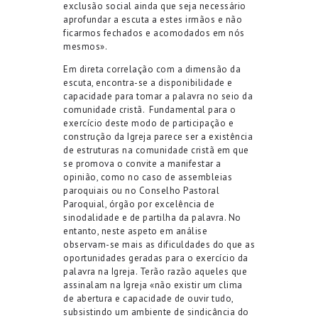
exclusão social ainda que seja necessário
aprofundar a escuta a estes irmãos e não
ficarmos fechados e acomodados em nós
mesmos».
Em direta correlação com a dimensão da
escuta, encontra-se a disponibilidade e
capacidade para tomar a palavra no seio da
comunidade cristã.
Fundamental para o
exercício deste modo de participação e
construção da Igreja parece ser a existência
de estruturas na comunidade cristã em que
se promova o convite a manifestar a
opinião, como no caso de assembleias
paroquiais ou no Conselho Pastoral
Paroquial, órgão por excelência de
sinodalidade e de partilha da palavra. No
entanto, neste aspeto em análise
observam-se mais as dificuldades do que as
oportunidades geradas para o exercício da
palavra na Igreja. Terão razão aqueles que
assinalam na Igreja «não existir um clima
de abertura e capacidade de ouvir tudo,
subsistindo um ambiente de sindicância do