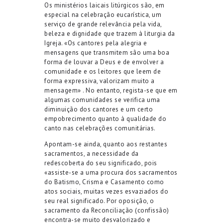
Os ministérios laicais litúrgicos são, em
especial na celebração eucarística, um
serviço de grande relevância pela vida,
beleza e dignidade que trazem à liturgia da
Igreja. «Os cantores pela alegria e
mensagens que transmitem são uma boa
forma de louvar a Deus e de envolver a
comunidade e os leitores que leem de
forma expressiva, valorizam muito a
mensagem» . No entanto, regista-se que em
algumas comunidades se verifica uma
diminuição dos cantores e um certo
empobrecimento quanto à qualidade do
canto nas celebrações comunitárias.
Apontam-se ainda, quanto aos restantes
sacramentos, a necessidade da
redescoberta do seu significado, pois
«assiste-se a uma procura dos sacramentos
do Batismo, Crisma e Casamento como
atos sociais, muitas vezes esvaziados do
seu real significado. Por oposição, o
sacramento da Reconciliação (confissão)
encontra-se muito desvalorizado e