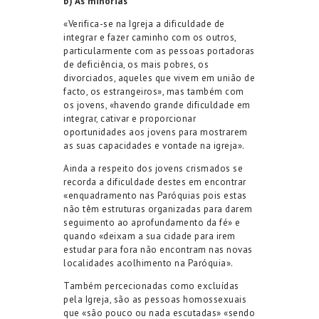
b) As minorias
«Verifica-se na Igreja a dificuldade de
integrar e fazer caminho com os outros,
particularmente com as pessoas portadoras
de deficiência, os mais pobres, os
divorciados, aqueles que vivem em união de
facto, os estrangeiros», mas também com
os jovens, «havendo grande dificuldade em
integrar, cativar e proporcionar
oportunidades aos jovens para mostrarem
as suas capacidades e vontade na igreja».
Ainda a respeito dos jovens crismados se
recorda a dificuldade destes em encontrar
«enquadramento nas Paróquias pois estas
não têm estruturas organizadas para darem
seguimento ao aprofundamento da fé» e
quando «deixam a sua cidade para irem
estudar para fora não encontram nas novas
localidades acolhimento na Paróquia».
Também percecionadas como excluídas
pela Igreja, são as pessoas homossexuais
que «são pouco ou nada escutadas» «sendo