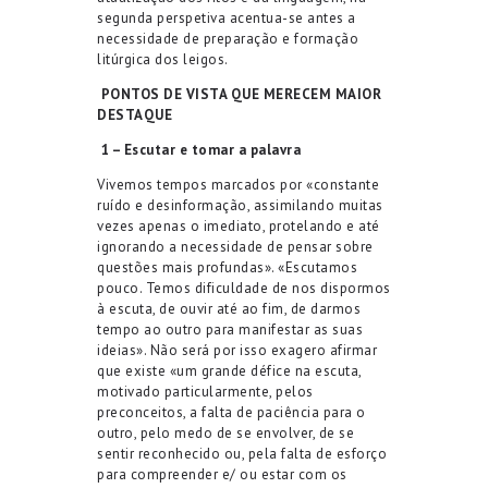
segunda perspetiva acentua-se antes a
necessidade de preparação e formação
litúrgica dos leigos.
PONTOS DE VISTA QUE MERECEM MAIOR
DESTAQUE
1 – Escutar e tomar a palavra
Vivemos tempos marcados por «constante
ruído e desinformação, assimilando muitas
vezes apenas o imediato, protelando e até
ignorando a necessidade de pensar sobre
questões mais profundas». «Escutamos
pouco. Temos dificuldade de nos dispormos
à escuta, de ouvir até ao fim, de darmos
tempo ao outro para manifestar as suas
ideias». Não será por isso exagero afirmar
que existe «um grande défice na escuta,
motivado particularmente, pelos
preconceitos, a falta de paciência para o
outro, pelo medo de se envolver, de se
sentir reconhecido ou, pela falta de esforço
para compreender e/ ou estar com os