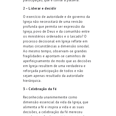
participação, que é tomar a palavra.
2 – Liderar e decidir
O exercício de autoridade e de governo da
Igreja não necessitará de uma revisão
profunda que permita ser expressão da
Igreja, povo de Deus e da comunhão entre
os ministérios ordenados e o laicado? O
processo decisional em Igreja reflete em
muitas circunstâncias a dimensão sinodal.
Ao mesmo tempo, observam-se grandes
fragilidades e apontam-se caminhos de
aperfeiçoamento de modo que as decisões
em Igreja resultem de uma verdadeira e
reforçada participação de todos e não
sejam apenas resultado da autoridade
hierárquica.
3 – Celebração da fé
Reconhecida unanimemente como
dimensão essencial da vida da Igreja, que
alimenta a fé e inspira a vida e as suas
decisões, a celebração da fé mereceu