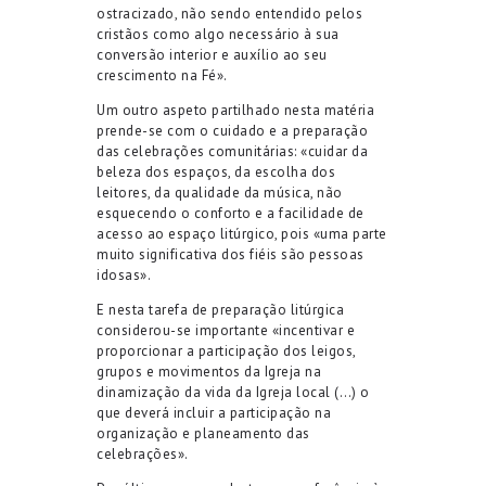
ostracizado, não sendo entendido pelos
cristãos como algo necessário à sua
conversão interior e auxílio ao seu
crescimento na Fé».
Um outro aspeto partilhado nesta matéria
prende-se com o cuidado e a preparação
das celebrações comunitárias: «cuidar da
beleza dos espaços, da escolha dos
leitores, da qualidade da música, não
esquecendo o conforto e a facilidade de
acesso ao espaço litúrgico, pois «uma parte
muito significativa dos fiéis são pessoas
idosas».
E nesta tarefa de preparação litúrgica
considerou-se importante «incentivar e
proporcionar a participação dos leigos,
grupos e movimentos da Igreja na
dinamização da vida da Igreja local (…) o
que deverá incluir a participação na
organização e planeamento das
celebrações».