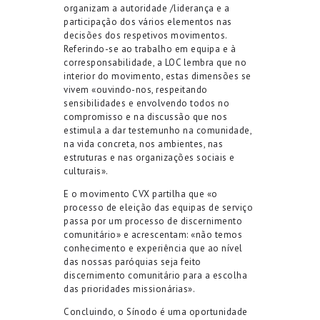
organizam a autoridade /liderança e a
participação dos vários elementos nas
decisões dos respetivos movimentos.
Referindo-se ao trabalho em equipa e à
corresponsabilidade, a LOC lembra que no
interior do movimento, estas dimensões se
vivem «ouvindo-nos, respeitando
sensibilidades e envolvendo todos no
compromisso e na discussão que nos
estimula a dar testemunho na comunidade,
na vida concreta, nos ambientes, nas
estruturas e nas organizações sociais e
culturais».
E o movimento CVX partilha que «o
processo de eleição das equipas de serviço
passa por um processo de discernimento
comunitário» e acrescentam: «não temos
conhecimento e experiência que ao nível
das nossas paróquias seja feito
discernimento comunitário para a escolha
das prioridades missionárias».
Concluindo, o Sínodo é uma oportunidade