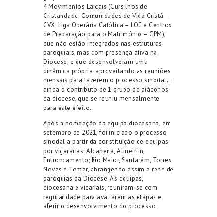
4 Movimentos Laicais (Cursilhos de
Cristandade; Comunidades de Vida Cristã –
CVX; Liga Operária Católica – LOC e Centros
de Preparação para o Matrimónio – CPM),
que não estão integrados nas estruturas
paroquiais, mas com presença ativa na
Diocese, e que desenvolveram uma
dinâmica própria, aproveitando as reuniões
mensais para fazerem o processo sinodal. E
ainda o contributo de 1 grupo de diáconos
da diocese, que se reuniu mensalmente
para este efeito.
Após a nomeação da equipa diocesana, em
setembro de 2021, foi iniciado o processo
sinodal a partir da constituição de equipas
por vigararias: Alcanena, Almeirim,
Entroncamento; Rio Maior, Santarém, Torres
Novas e Tomar, abrangendo assim a rede de
paróquias da Diocese. As equipas,
diocesana e vicariais, reuniram-se com
regularidade para avaliarem as etapas e
aferir o desenvolvimento do processo.