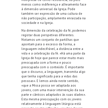
menos como indiferença e alheamento face
à dimensão universal da Igreja. Pode
também ser expressão de uma cultura de
não participação, amplamente enraizada na
sociedade e na Igreja.
Na dimensão da celebração da fé, podemos
registar duas perspetivas diferentes.
Notamos um conjunto de partilhas que
apontam para o excesso da forma, a
linguagem indecifrável, a distância entre a
vida e a celebração da fé. «Há uma parte da
Igreja de hoje que parece estar muito mais
preocupada com a forma e pouco
preocupada com o conteúdo. É importante
que o discurso, a linguagem, transmita algo
que tenha significado para a vidas das
pessoas». E lemos ainda neste sentido,
«que a Missa possa ser adaptada aos
jovens, com uma maior intervenção da sua
parte e cânticos adaptados às suas idades».
Esta mesma preocupação com os jovens
relativamente à linguagem litúrgica está