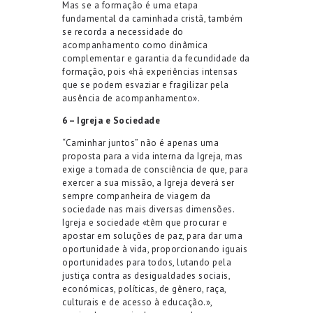
Mas se a formação é uma etapa
fundamental da caminhada cristã, também
se recorda a necessidade do
acompanhamento como dinâmica
complementar e garantia da fecundidade da
formação, pois «há experiências intensas
que se podem esvaziar e fragilizar pela
ausência de acompanhamento».
6 – Igreja e Sociedade
“Caminhar juntos” não é apenas uma
proposta para a vida interna da Igreja, mas
exige a tomada de consciência de que, para
exercer a sua missão, a Igreja deverá ser
sempre companheira de viagem da
sociedade nas mais diversas dimensões.
Igreja e sociedade «têm que procurar e
apostar em soluções de paz, para dar uma
oportunidade à vida, proporcionando iguais
oportunidades para todos, lutando pela
justiça contra as desigualdades sociais,
económicas, políticas, de gênero, raça,
culturais e de acesso à educação.»,