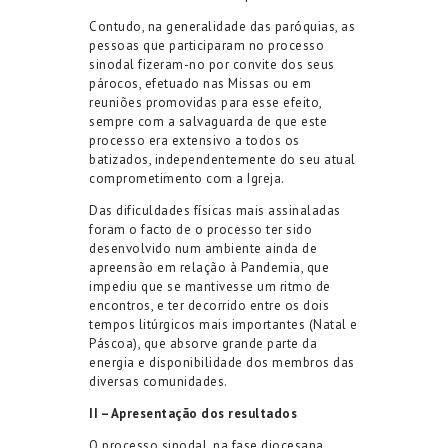
Contudo, na generalidade das paróquias, as
pessoas que participaram no processo
sinodal fizeram-no por convite dos seus
párocos, efetuado nas Missas ou em
reuniões promovidas para esse efeito,
sempre com a salvaguarda de que este
processo era extensivo a todos os
batizados, independentemente do seu atual
comprometimento com a Igreja.
Das dificuldades físicas mais assinaladas
foram o facto de o processo ter sido
desenvolvido num ambiente ainda de
apreensão em relação à Pandemia, que
impediu que se mantivesse um ritmo de
encontros, e ter decorrido entre os dois
tempos litúrgicos mais importantes (Natal e
Páscoa), que absorve grande parte da
energia e disponibilidade dos membros das
diversas comunidades.
II – Apresentação dos resultados
O processo sinodal, na fase diocesana,