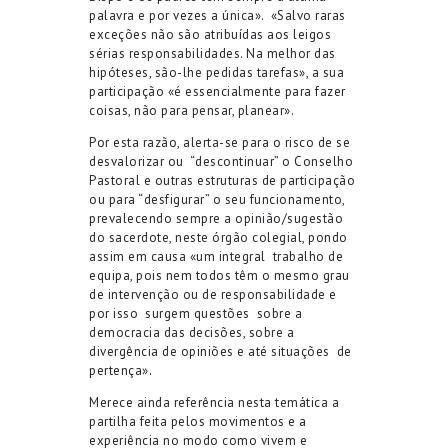
palavra e por vezes a única».
«Salvo raras
exceções não são atribuídas aos leigos
sérias responsabilidades. Na melhor das
hipóteses, são-lhe pedidas tarefas», a sua
participação «é essencialmente para fazer
coisas, não para pensar, planear».
Por esta razão, alerta-se para o risco de se
desvalorizar ou
“descontinuar” o Conselho
Pastoral e outras estruturas de participação
ou para “desfigurar” o seu funcionamento,
prevalecendo sempre a opinião/sugestão
do sacerdote, neste órgão colegial, pondo
assim em causa «um integral
trabalho de
equipa, pois nem todos têm o mesmo grau
de intervenção ou de responsabilidade e
por isso
surgem questões
sobre a
democracia das decisões, sobre a
divergência de opiniões e até situações
de
pertença».
Merece ainda referência nesta temática a
partilha feita pelos movimentos e a
experiência no modo como vivem e