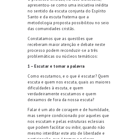
apresentou-se como uma iniciativa inédita
no sentido da escuta conjunta do Espírito
Santo e da escuta fraterna que a
metodologia proposta possibilitou no seio
das comunidades cristãs.
Constatamos que as questões que
receberam maior atenção e debate neste
processo podem reconduzir-se a três
problemáticas ou núcleos temáticos:
1 – Escutar e tomar a palavra
Como escutamos, e o que é escutar? Quem
escuta e quem nos escuta, quais as maiores
dificuldades à escuta, e quem
verdadeiramente escutamos e quem
deixamos de fora da nossa escuta?
Falar é um ato de coragem e de humildade,
mas sempre condicionado por aqueles que
nos escutam e pelas estruturas eclesiais
que podem facilitar ou inibir, quando não
mesmo interditar este ato de liberdade e