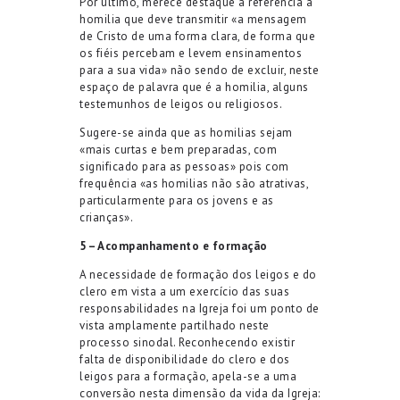
Por último, merece destaque a referência à
homilia que deve transmitir «a mensagem
de Cristo de uma forma clara, de forma que
os fiéis percebam e levem ensinamentos
para a sua vida» não sendo de excluir, neste
espaço de palavra que é a homilia, alguns
testemunhos de leigos ou religiosos.
Sugere-se ainda que as homilias sejam
«mais curtas e bem preparadas, com
significado para as pessoas» pois com
frequência «as homilias não são atrativas,
particularmente para os jovens e as
crianças».
5 – Acompanhamento e formação
A necessidade de formação dos leigos e do
clero em vista a um exercício das suas
responsabilidades na Igreja foi um ponto de
vista amplamente partilhado neste
processo sinodal. Reconhecendo existir
falta de disponibilidade do clero e dos
leigos para a formação, apela-se a uma
conversão nesta dimensão da vida da Igreja: