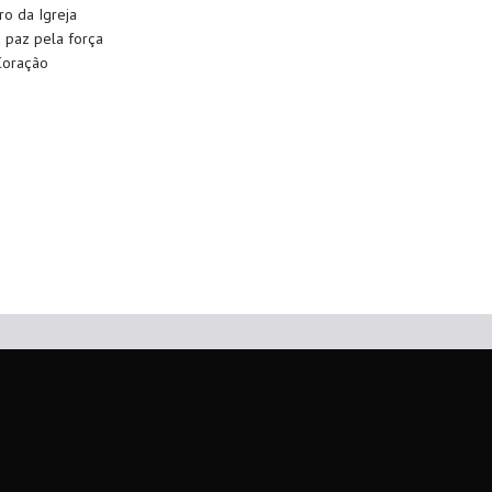
o da Igreja
 paz pela força
C
oração