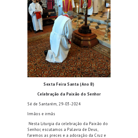
Sexta Feira Santa
(Ano B)
Celebração da Paixão do
Senhor
Sé de
Santarém, 29-03-2024
Irmãos e irmãs
N
esta Liturgia
da celebração da Paixão do
Senhor, escutamos a Palavra de Deus,
faremos
as preces e
a adoração da Cruz e