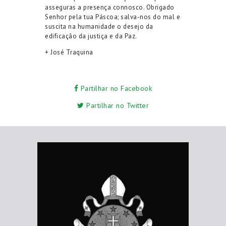
asseguras a
presença connosco. Obrigado
Senhor
p
ela tua Pás
coa
;
s
alva-nos do mal e
suscita na humanidade o desejo da
edificação da justiça e da
Paz.
+ José Traquina
Partilhar no Facebook
Partilhar no Twitter