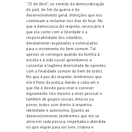
“25 de Abril”, no sentido da democratização
do país, do fim da guerra e do
desenvolvimento geral. Intenções que nos
continuam a reclamar nos dias de hoje. No
que à democracia diz respeito, necessário é
que ela conte com a liberdade e a
responsabilidade dos cidadãos,
devidamente respeitados e estimulados
para o incremento do bem comum. Tal
apenas se consegue quando da família à
escola e à vida social aprendamos a
concertar a legítima diversidade de opiniões
com a finalidade comum do bem de todos.
No que à paz diz respeito, lembremos que
ela é fruto da justiça, dando a cada um o
que lhe é devido para viver e conviver
dignamente. Isto mesmo a nível pessoal e
também de grupos sociais, étnicos ou
povos, todos com direito à respetiva
identidade e autonomia. Quanto ao
desenvolvimento, lembremos que ele se
ativa em cada pessoa, respeitada e atendida
no que requer para ser livre, criativa e