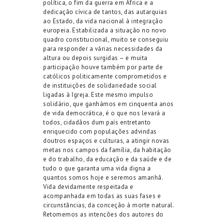
política, o fim da guerra em África e a
dedicação cívica de tantos, das autarquias
ao Estado, da vida nacional à integração
europeia. Estabilizada a situação no novo
quadro constitucional, muito se conseguiu
para responder a várias necessidades da
altura ou depois surgidas – e muita
participação houve também por parte de
católicos politicamente comprometidos e
de instituições de solidariedade social
ligadas à Igreja. Este mesmo impulso
solidário, que ganhámos em cinquenta anos
de vida democrática, é o que nos levará a
todos, cidadãos dum país entretanto
enriquecido com populações advindas
doutros espaços e culturas, a atingir novas
metas nos campos da família, da habitação
e do trabalho, da educação e da saúde e de
tudo o que garanta uma vida digna a
quantos somos hoje e seremos amanhã.
Vida devidamente respeitada e
acompanhada em todas as suas fases e
circunstâncias, da conceção à morte natural.
Retomemos as intenções dos autores do