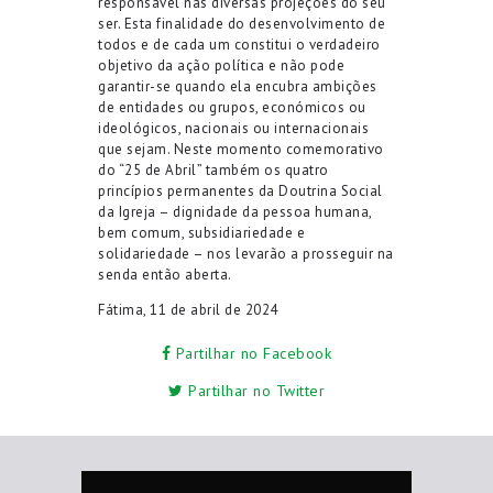
responsável nas diversas projeções do seu
ser. Esta finalidade do desenvolvimento de
todos e de cada um constitui o verdadeiro
objetivo da ação política e não pode
garantir-se quando ela encubra ambições
de entidades ou grupos, económicos ou
ideológicos, nacionais ou internacionais
que sejam. Neste momento comemorativo
do “25 de Abril” também os quatro
princípios permanentes da Doutrina Social
da Igreja – dignidade da pessoa humana,
bem comum, subsidiariedade e
solidariedade – nos levarão a prosseguir na
senda então aberta.
Fátima, 11 de abril de 2024
Partilhar no Facebook
Partilhar no Twitter