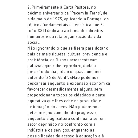
2. Primeiramente a Carta Pastoral no
décimo aniversário da “Pacem in Terris”, de
4 de maio de 1973, aplicando a Portugal os
tópicos fundamentais da encíclica que S.
João XXIII dedicara ao tema dos direitos
humanos e da reta organização da vida
social.
Não ignorando o que se fizera para dotar o
país de mais riqueza, cultura, previdência e
assistência, os Bispos acrescentavam
palavras que cabe reproduzir, dada a
precisão do diagnóstico, quase um ano
antes do “25 de Abril”: «Não podemos
descansar enquanto a expansão económica
favorecer desmedidamente alguns, sem
proporcionar a todos os cidadãos a parte
equitativa que lhes cabe na produção e
distribuição dos bens. Não poderemos
deter-nos, no caminho do progresso,
enquanto a agricultura continuar a ser um
setor deprimido no confronto com a
indústria e os serviços, enquanto as
possibilidades de acesso à educação e à