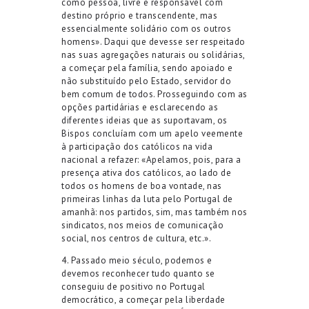
como pessoa, livre e responsável com
destino próprio e transcendente, mas
essencialmente solidário com os outros
homens». Daqui que devesse ser respeitado
nas suas agregações naturais ou solidárias,
a começar pela família, sendo apoiado e
não substituído pelo Estado, servidor do
bem comum de todos. Prosseguindo com as
opções partidárias e esclarecendo as
diferentes ideias que as suportavam, os
Bispos concluíam com um apelo veemente
à participação dos católicos na vida
nacional a refazer: «Apelamos, pois, para a
presença ativa dos católicos, ao lado de
todos os homens de boa vontade, nas
primeiras linhas da luta pelo Portugal de
amanhã: nos partidos, sim, mas também nos
sindicatos, nos meios de comunicação
social, nos centros de cultura, etc.».
4. Passado meio século, podemos e
devemos reconhecer tudo quanto se
conseguiu de positivo no Portugal
democrático, a começar pela liberdade