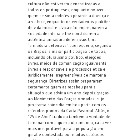
cultura não estiverem generalizadas a
todos os portugueses, enquanto houver
quem se sinta indefeso perante a doença e
a velhice, enquanto os verdadeiros padrões
de vida moral e cívica não impregnarem a
sociedade inteira e lhe constituírem a
autêntica armadura defensiva». Uma
“armadura defensiva” que requeria, segundo
os Bispos, a maior participação de todos,
incluindo pluralismo político, eleições
livres, meios de comunicação igualmente
livres e responsáveis e processos ética e
juridicamente irrepreensíveis de manter a
segurança. Diretrizes assim prepararam
certamente quem as recebeu para a
situação que adviria um ano depois graças
ao Movimento das Forças Armadas, cujo
programa coincidia em boa parte com os
referidos pontos da Carta Pastoral. Aliás, o
“25 de Abril” traduzia também a vontade de
terminar com a guerra ultramarina, cada vez
mais insuportável para a população em
geral e contestada por muitos católicos