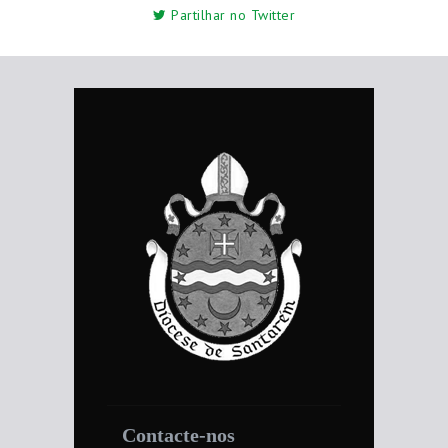
Partilhar no Twitter
Contacte-nos