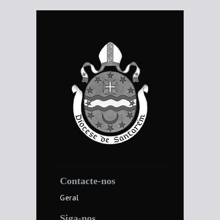
Contacte-nos
Geral
Siga-nos