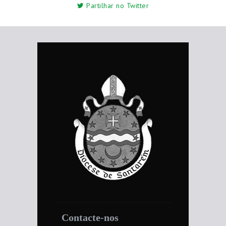
Partilhar no Twitter
Contacte-nos