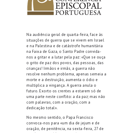
Na audiência geral de quarta-feira, face à
s
situações de
guerra que se vive
m
em Israel
e na Palestina e de catástrofe humanitária
na Faixa de Gaza, o Santo Padre convida-
nos a gritar e a
lutar
pela paz: «Que se ouça
o grito de paz dos povos, das pessoas, das
crianças! Irmãos e irmãs, a guerra não
resolve nenhum problema, apenas semeia a
morte e a destruição, aumenta o ódio e
multiplica a vingança. A guerra
anula
o
futuro. Exorto os crentes a estarem só de
uma parte neste conflito: a da paz; mas não
com palavras, com a oração, com a
dedicação total».
No mesmo sentido,
o Papa Francisco
convoca-nos para «um dia de jejum e de
oração, de penitência, na sexta-feira, 27 de