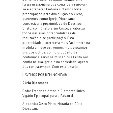
Igreja
missionária que continua a renovar
-
se e agradecer.
Embora sintamos
forte
preocupação pela diminuição do Clero,
queremos, como
Igreja Diocesana
,
concretizar a proximidade de Deus
, por
Cristo, com Cristo e em Cristo, e
valorizar
todos
nas suas potencialidades de
realização e de participação
.
Esta
proximidade acontecerá mais facilmente na
medida em que estivermos mais próximos
uns dos outros
,
com o
propósito de
continuar a servir na missão que Cristo nos
confia na sua Igreja
e na sociedade
, apesar
dos contratempos
.
Com este desejo
,
HAVEMOS POR BEM NOMEAR:
Cúria Diocesana
Padre
Francisco António Clemente Ruivo
,
Vigário Episcopal para a Pastoral.
Alexandra Xisto Pinto
,
Notária da Cúria
Diocesana.