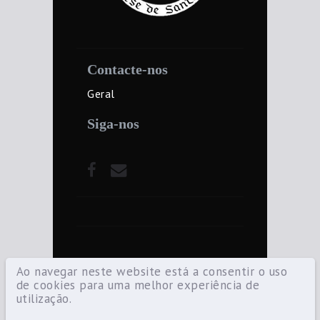
Contacte-nos
Geral
Siga-nos
Ao navegar neste website está a consentir o uso
de cookies para uma melhor experiência de
utilização.
©2021 Diocese de Santarém — Todos os
direitos reservados.