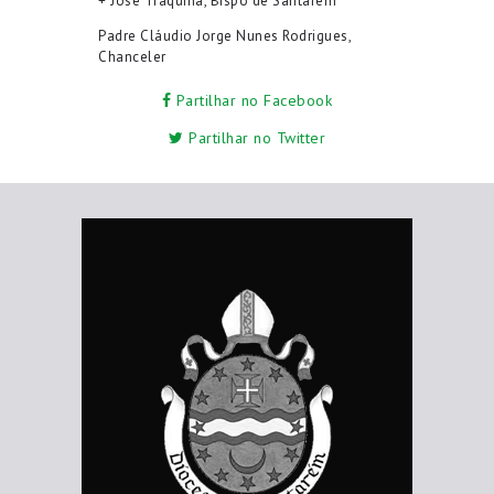
+ José Traquina, Bispo de Santarém
Padre Cl
áudio Jorge Nunes Rodrigues,
Chanceler
Partilhar no Facebook
Partilhar no Twitter