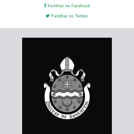
Partilhar no Facebook
Partilhar no Twitter