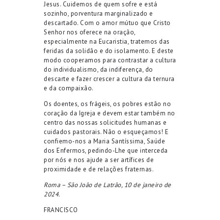
Jesus. Cuidemos de quem sofre e está
sozinho, porventura marginalizado e
descartado. Com o amor mútuo que Cristo
Senhor nos oferece na oração,
especialmente na Eucaristia, tratemos das
feridas da solidão e do isolamento. E deste
modo cooperamos para contrastar a cultura
do individualismo, da indiferença, do
descarte e fazer crescer a cultura da ternura
e da compaixão.
Os doentes, os frágeis, os pobres estão no
coração da Igreja e devem estar também no
centro das nossas solicitudes humanas e
cuidados pastorais. Não o esqueçamos! E
confiemo-nos a Maria Santíssima, Saúde
dos Enfermos, pedindo-Lhe que interceda
por nós e nos ajude a ser artífices de
proximidade e de relações fraternas.
Roma – São João de Latrão, 10 de janeiro de
2024.
FRANCISCO