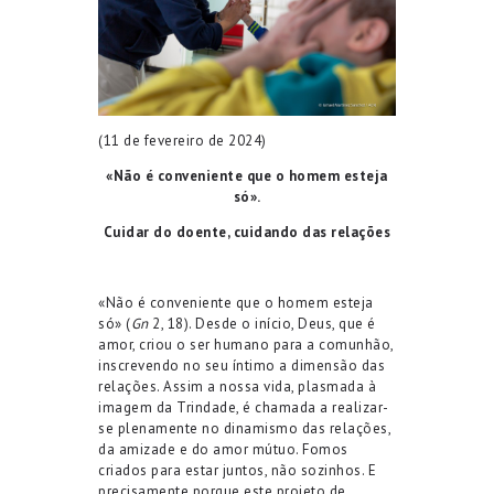
(11 de fevereiro de 2024)
«Não é conveniente que o homem esteja
só».
Cuidar do doente, cuidando das relações
«Não é conveniente que o homem esteja
só» (
Gn
2, 18). Desde o início, Deus, que é
amor, criou o ser humano para a comunhão,
inscrevendo no seu íntimo a dimensão das
relações. Assim a nossa vida, plasmada à
imagem da Trindade, é chamada a realizar-
se plenamente no dinamismo das relações,
da amizade e do amor mútuo. Fomos
criados para estar juntos, não sozinhos. E
precisamente porque este projeto de