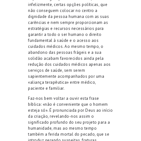
infelizmente, certas opções políticas, que
não conseguem colocar no centro a
dignidade da pessoa humana com as suas
carências e nem sempre proporcionam as
estratégias e recursos necessários para
garantir a todo o ser humano o direito
fundamental à saúde e o acesso aos
cuidados médicos. Ao mesmo tempo, o
abandono das pessoas frágeis e a sua
solidão acabam favorecidos ainda pela
redução dos cuidados médicos apenas aos
serviços de saúde, sem serem
sapientemente acompanhados por uma
«aliança terapêutica» entre médico,
paciente e familiar.
Faz-nos bem voltar a ouvir esta frase
bíblica: «não é conveniente que o homem
esteja só». É pronunciada por Deus ao início
da criação, revelando-nos assim o
significado profundo do seu projeto para a
humanidade, mas ao mesmo tempo
também a ferida mortal do pecado, que se
introduz gerando suspeitas, fraturas,