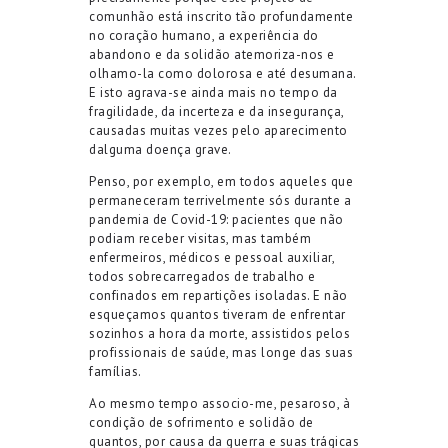
comunhão está inscrito tão profundamente
no coração humano, a experiência do
abandono e da solidão atemoriza-nos e
olhamo-la como dolorosa e até desumana.
E isto agrava-se ainda mais no tempo da
fragilidade, da incerteza e da insegurança,
causadas muitas vezes pelo aparecimento
dalguma doença grave.
Penso, por exemplo, em todos aqueles que
permaneceram terrivelmente sós durante a
pandemia de Covid-19: pacientes que não
podiam receber visitas, mas também
enfermeiros, médicos e pessoal auxiliar,
todos sobrecarregados de trabalho e
confinados em repartições isoladas. E não
esqueçamos quantos tiveram de enfrentar
sozinhos a hora da morte, assistidos pelos
profissionais de saúde, mas longe das suas
famílias.
Ao mesmo tempo associo-me, pesaroso, à
condição de sofrimento e solidão de
quantos, por causa da guerra e suas trágicas