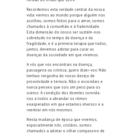
Recordemos esta verdade central da nossa
vida: viemos ao mundo porque alguém nos
acolheu, somos feitos para o amor, somos
chamados à comunhão e à fraternidade.
Esta dimensão do nosso ser sustém-nos
sobretudo no tempo da doença e da
fragilidade, e é a primeira terapia que todos,
juntos, devemos adotar para curar as
doenças da sociedade em que vivemos.
A vós que vos encontrais na doença,
passageira ou crónica, quero dizer-vos: Não
tenhais vergonha do vosso desejo de
proximidade e ternura. Não o escondais e
nunca penseis que sois um peso para os
outros. A condição dos doentes convida-
nos a todos a abrandar os ritmos
exasperados em que estamos imersos e a
reentrar em nós mesmos.
Nesta mudança de época que vivemos,
especialmente nós, cristãos, somos
chamados a adotar o olhar compassivo de