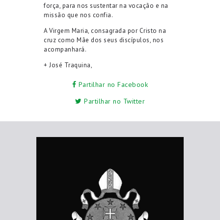
força, para nos sustentar na
vocação e na
missão
que nos confia
.
A Virgem Maria,
consagrada por Cristo na
cruz como
Mãe dos
seus
discípulos
,
nos
acompanha
rá
.
+ José Traquina,
Partilhar no Facebook
Partilhar no Twitter