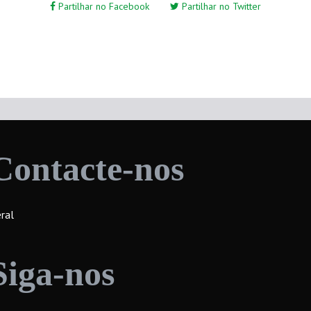
Partilhar no Facebook
Partilhar no Twitter
Contacte-nos
ral
Siga-nos