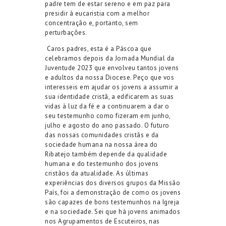
padre tem de estar sereno e em paz para
presidir à eucaristia com a melhor
concentração e, portanto, sem
perturbações.
Caros padres, esta é a Páscoa que
celebramos
depois
da Jornada Mundial da
Juventude
2023
que envolveu tantos jovens
e adultos da nossa Diocese. Peço que vos
interesseis em ajudar os jovens a assumir a
sua identidade cristã, a edificarem as suas
vidas à luz da fé e a continuarem a dar o
seu testemunho como fizeram em junho,
julho e agosto do ano passado. O futuro
das nossas comunidades cristãs e da
sociedade humana na nossa área do
Ribatejo também depende da qualidade
humana e
do testemunho dos jovens
cristãos da atualidade.
As últimas
experiências dos diversos grupos da Missão
País, foi a demonstração de como os jovens
são capazes de bons testemunhos na Igreja
e na sociedade.
Sei que há jovens animados
nos Agrupamentos de Escuteiros, nas