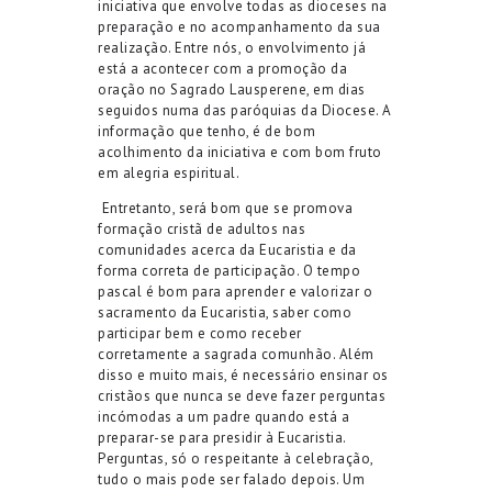
iniciativa que envolve todas as dioceses na
preparação e no acompanhamento da sua
realização. Entre nós, o
envolvimento
já
está a acontecer com
a promoção da
oração n
o Sagrado Lausperene
,
em dias
seguidos numa das paróquias da Diocese. A
informação que tenho, é de bom
acolhimento da iniciativa
e
com bom fruto
em alegria espiritual.
Entretanto, será bom que se promova
formação cristã
de adultos nas
comunidades acerca
da
Eucaristia
e da
forma correta de participação
. O tempo
pascal é bom para aprender
e valorizar o
sacramento da Eucaristia
, saber
como
participar
bem
e como receber
corretamente
a sagrada comunhão. Além
disso e muito mais, é necessário ensinar os
cristãos que nunca se deve fazer perguntas
incómodas a um padre quando está a
preparar-se para presidir à Eucaristia.
Perguntas
,
só o respeitante à celebração,
tudo o mais pode ser falado depois.
Um