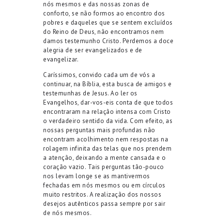
nós mesmos e das nossas zonas de
conforto, se não formos ao encontro dos
pobres e daqueles que se sentem excluídos
do Reino de Deus, não encontramos nem
damos testemunho Cristo. Perdemos a doce
alegria de ser evangelizados e de
evangelizar.
Caríssimos, convido cada um de vós a
continuar, na Bíblia, esta busca de amigos e
testemunhas de Jesus. Ao ler os
Evangelhos, dar-vos-eis conta de que todos
encontraram na relação intensa com Cristo
o verdadeiro sentido da vida. Com efeito, as
nossas perguntas mais profundas não
encontram acolhimento nem respostas na
rolagem infinita das telas que nos prendem
a atenção, deixando a mente cansada e o
coração vazio. Tais perguntas tão-pouco
nos levam longe se as mantivermos
fechadas em nós mesmos ou em círculos
muito restritos. A realização dos nossos
desejos autênticos passa sempre por sair
de nós mesmos.