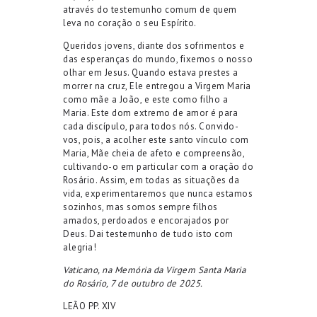
através do testemunho comum de quem
leva no coração o seu Espírito.
Queridos jovens, diante dos sofrimentos e
das esperanças do mundo, fixemos o nosso
olhar em Jesus. Quando estava prestes a
morrer na cruz, Ele entregou a Virgem Maria
como mãe a João, e este como filho a
Maria. Este dom extremo de amor é para
cada discípulo, para todos nós. Convido-
vos, pois, a acolher este santo vínculo com
Maria, Mãe cheia de afeto e compreensão,
cultivando-o em particular com a oração do
Rosário. Assim, em todas as situações da
vida, experimentaremos que nunca estamos
sozinhos, mas somos sempre filhos
amados, perdoados e encorajados por
Deus. Dai testemunho de tudo isto com
alegria!
Vaticano, na Memória da Virgem Santa Maria
do Rosário, 7 de outubro de 2025.
LEÃO PP. XIV