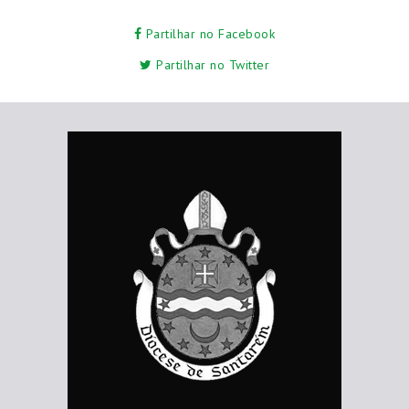
Partilhar no Facebook
Partilhar no Twitter