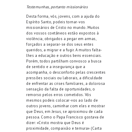
Testemunhas, portanto missionários
Desta forma, vós, jovens, com a ajuda do
Espírito Santo, podeis tornar-vos
missionários de Cristo no mundo. Muitos
dos vossos coetâneos estão expostos à
violência, obrigados a pegar em armas,
forçados a separar-se dos seus entes
queridos, a migrar e a fugir. A muitos falta-
lhes a educação e outros bens essenciais.
Porém, todos partilham convosco a busca
de sentido e a insegurança que a
acompanha, o desconforto pelas crescentes
pressões sociais ou laborais, a dificuldade
de enfrentar as crises familiares, a dolorosa
sensação da falta de oportunidades, o
remorso pelos erros cometidos. Vós
mesmos podeis colocar-vos ao lado de
outros jovens, caminhar com eles e mostrar
que Deus, em Jesus, se aproximou de cada
pessoa. Como o Papa Francisco gostava de
dizer: «Cristo mostra que Deus é
proximidade, compaixão e ternura» (Carta