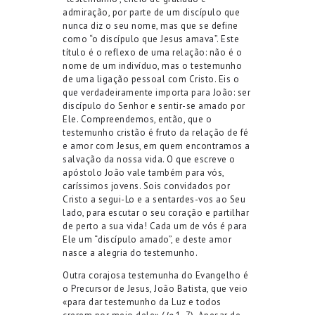
admiração, por parte de um discípulo que
nunca diz o seu nome, mas que se define
como “o discípulo que Jesus amava”. Este
título é o reflexo de uma relação: não é o
nome de um indivíduo, mas o testemunho
de uma ligação pessoal com Cristo. Eis o
que verdadeiramente importa para João: ser
discípulo do Senhor e sentir-se amado por
Ele. Compreendemos, então, que o
testemunho cristão é fruto da relação de fé
e amor com Jesus, em quem encontramos a
salvação da nossa vida. O que escreve o
apóstolo João vale também para vós,
caríssimos jovens. Sois convidados por
Cristo a segui-Lo e a sentardes-vos ao Seu
lado, para escutar o seu coração e partilhar
de perto a sua vida! Cada um de vós é para
Ele um “discípulo amado”, e deste amor
nasce a alegria do testemunho.
Outra corajosa testemunha do Evangelho é
o Precursor de Jesus, João Batista, que veio
«para dar testemunho da Luz e todos