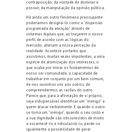
contraposição, da vontade de dominar e
possuir, da manipulação da opinião pública.
Há ainda um outro fenómeno preocupante:
poderíamos designá-lo como a “dispersão
programada da atenção” através de
sistemas digitais que, ao traçarem o nosso
perfil de acordo com as lógicas do
mercado, alteram a nossa perceção da
realidade. Acontece portanto que
assistimos, muitas vezes impotentes, a uma
espécie de atomização dos interesses, o
que acaba por minar os fundamentos do
nosso ser comunidade, a capacidade de
trabalhar em conjunto por um bem comum,
de nos ouvirmos uns aos outros, de
compreendermos as razões do outro.
Parece que, para a afirmação de si próprio,
seja indispensável identificar um “inimigo” a
quem atacar verbalmente. E quando o outro
se torna um “inimigo”, quando o seu rosto e
a sua dignidade são obscurecidos de modo
a escarnecê-lo e ridicularizá-lo, perde-se
igualmente a possibilidade de gerar