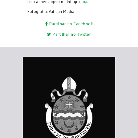
Leia a mensagem na íntegra,
aqui
.
Fotografia: Vatican Media
Partilhar no Facebook
Partilhar no Twitter