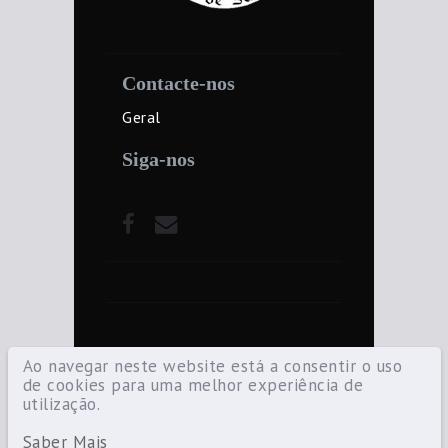
Contacte-nos
Geral
Siga-nos
Ao navegar neste website está a consentir o uso
de cookies para uma melhor experiência de
utilização.
©2021 Diocese de Santarém — Todos os
direitos reservados.
Saber Mais