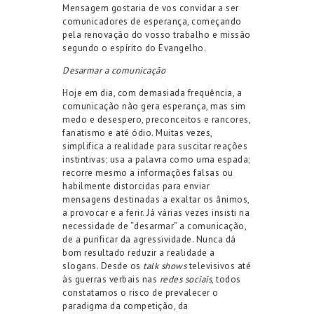
Mensagem gostaria de vos convidar a ser
comunicadores de esperança, começando
pela renovação do vosso trabalho e missão
segundo o espírito do Evangelho.
Desarmar a comunicação
Hoje em dia, com demasiada frequência, a
comunicação não gera esperança, mas sim
medo e desespero, preconceitos e rancores,
fanatismo e até ódio. Muitas vezes,
simplifica a realidade para suscitar reações
instintivas; usa a palavra como uma espada;
recorre mesmo a informações falsas ou
habilmente distorcidas para enviar
mensagens destinadas a exaltar os ânimos,
a provocar e a ferir. Já várias vezes insisti na
necessidade de “desarmar” a comunicação,
de a purificar da agressividade. Nunca dá
bom resultado reduzir a realidade a
slogans. Desde os
talk shows
televisivos até
às guerras verbais nas
redes sociais
, todos
constatamos o risco de prevalecer o
paradigma da competição, da