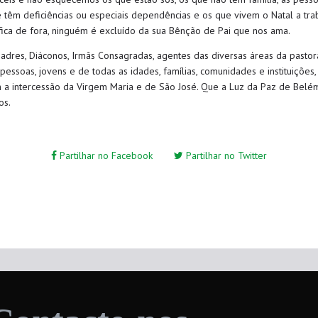
 têm deficiências ou especiais dependências e os que vivem o Natal a trab
ica de fora, ninguém é excluído da sua Bênção de Pai que nos ama.
adres, Diáconos, Irmãs Consagradas, agentes das diversas áreas da pastor
 pessoas, jovens e de todas as idades, famílias, comunidades e instituições
m a intercessão da Virgem Maria e de São José. Que a Luz da Paz de Bel
os.
Partilhar no Facebook
Partilhar no Twitter