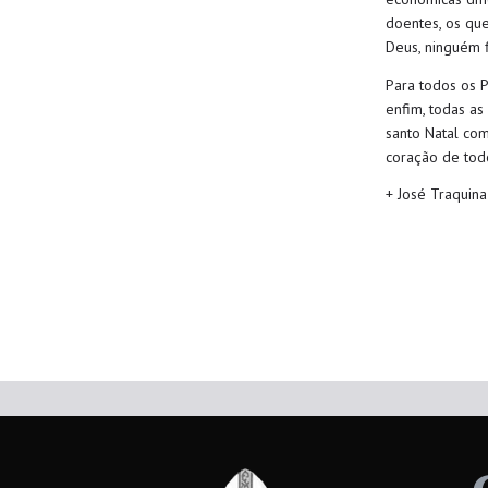
doentes, os que
Deus, ninguém f
Para todos os P
enfim, todas as
santo Natal co
coração de tod
+ José Traquina