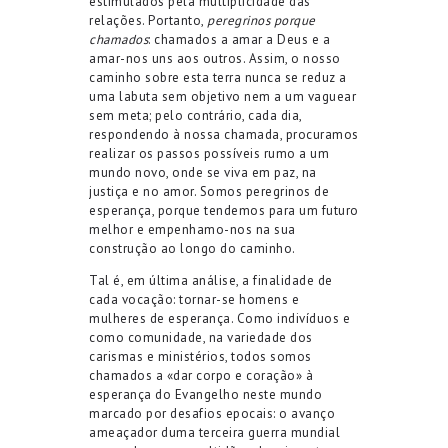
estimulados pela multiplicidade das
relações. Portanto,
peregrinos porque
chamados
: chamados a amar a Deus e a
amar-nos uns aos outros. Assim, o nosso
caminho sobre esta terra nunca se reduz a
uma labuta sem objetivo nem a um vaguear
sem meta; pelo contrário, cada dia,
respondendo à nossa chamada, procuramos
realizar os passos possíveis rumo a um
mundo novo, onde se viva em paz, na
justiça e no amor. Somos peregrinos de
esperança, porque tendemos para um futuro
melhor e empenhamo-nos na sua
construção ao longo do caminho.
Tal é, em última análise, a finalidade de
cada vocação: tornar-se homens e
mulheres de esperança. Como indivíduos e
como comunidade, na variedade dos
carismas e ministérios, todos somos
chamados a «dar corpo e coração» à
esperança do Evangelho neste mundo
marcado por desafios epocais: o avanço
ameaçador duma terceira guerra mundial