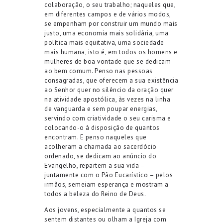
colaboração, o seu trabalho; naqueles que,
em diferentes campos e de vários modos,
se empenham por construir um mundo mais
justo, uma economia mais solidária, uma
política mais equitativa, uma sociedade
mais humana, isto é, em todos os homens e
mulheres de boa vontade que se dedicam
ao bem comum. Penso nas pessoas
consagradas, que oferecem a sua existência
ao Senhor quer no silêncio da oração quer
na atividade apostólica, às vezes na linha
de vanguarda e sem poupar energias,
servindo com criatividade o seu carisma e
colocando-o à disposição de quantos
encontram. E penso naqueles que
acolheram a chamada ao sacerdócio
ordenado, se dedicam ao anúncio do
Evangelho, repartem a sua vida –
juntamente com o Pão Eucarístico – pelos
irmãos, semeiam esperança e mostram a
todos a beleza do Reino de Deus.
Aos jovens, especialmente a quantos se
sentem distantes ou olham a Igreja com