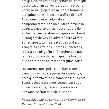
em que por vezes nos encerramos, para que
possa cada um de nós descobrir a própria
vocação na Igreja e no mundo e tornar-se
peregrino de esperança e artífice de paz!
Apaixonemo-nos pela vida e
comprometamo-nos no cuidado amoroso
daqueles que vivem ao nosso lado e do
ambiente que habitamos. Repito-vos: tende
a coragem de vos envolver! Padre Oreste
Benzi, apóstolo incansável da caridade,
sempre da parte dos últimos e indefesos,
repetia que ninguém é tão pobre que não
tenha algo para dar, e ninguém é tão rico
que não precise de receber alguma coisa.
Levantemo-nos, pois, e ponhamo-nos a
caminho como peregrinos de esperança,
para que também nós, como fez Maria com
Santa Isabel, possamos comunicar boas-
novas de alegria, gerar vida nova e ser
artesãos de fraternidade e de paz.
Roma, São João de Latrão, no IV Domingo de
Páscoa, 21 de abril de 2024.