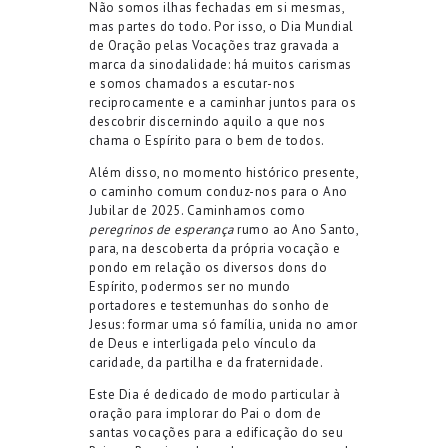
Não somos ilhas fechadas em si mesmas,
mas partes do todo. Por isso, o Dia Mundial
de Oração pelas Vocações traz gravada a
marca da sinodalidade: há muitos carismas
e somos chamados a escutar-nos
reciprocamente e a caminhar juntos para os
descobrir discernindo aquilo a que nos
chama o Espírito para o bem de todos.
Além disso, no momento histórico presente,
o caminho comum conduz-nos para o Ano
Jubilar de 2025. Caminhamos como
peregrinos de esperança
rumo ao Ano Santo,
para, na descoberta da própria vocação e
pondo em relação os diversos dons do
Espírito, podermos ser no mundo
portadores e testemunhas do sonho de
Jesus: formar uma só família, unida no amor
de Deus e interligada pelo vínculo da
caridade, da partilha e da fraternidade.
Este Dia é dedicado de modo particular à
oração para implorar do Pai o dom de
santas vocações para a edificação do seu