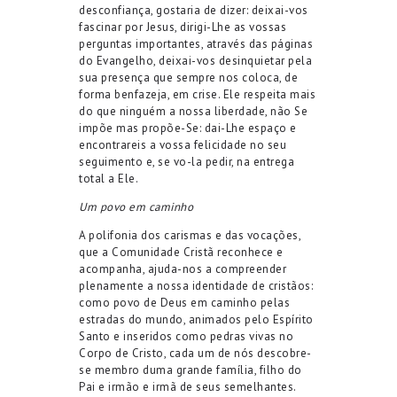
desconfiança, gostaria de dizer: deixai-vos
fascinar por Jesus, dirigi-Lhe as vossas
perguntas importantes, através das páginas
do Evangelho, deixai-vos desinquietar pela
sua presença que sempre nos coloca, de
forma benfazeja, em crise. Ele respeita mais
do que ninguém a nossa liberdade, não Se
impõe mas propõe-Se: dai-Lhe espaço e
encontrareis a vossa felicidade no seu
seguimento e, se vo-la pedir, na entrega
total a Ele.
Um povo em caminho
A polifonia dos carismas e das vocações,
que a Comunidade Cristã reconhece e
acompanha, ajuda-nos a compreender
plenamente a nossa identidade de cristãos:
como povo de Deus em caminho pelas
estradas do mundo, animados pelo Espírito
Santo e inseridos como pedras vivas no
Corpo de Cristo, cada um de nós descobre-
se membro duma grande família, filho do
Pai e irmão e irmã de seus semelhantes.