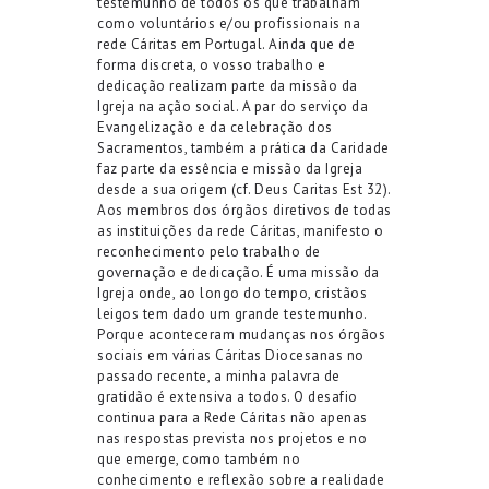
testemunho de todos os que trabalham
como voluntários e/ou profissionais na
rede Cáritas em Portugal. Ainda que de
forma discreta, o vosso trabalho e
dedicação realizam parte da missão da
Igreja na ação social. A par do serviço da
Evangelização e da celebração dos
Sacramentos, também a prática da Caridade
faz parte da essência e missão da Igreja
desde a sua origem (cf. Deus Caritas Est 32).
Aos membros dos órgãos diretivos de todas
as instituições da rede Cáritas, manifesto o
reconhecimento pelo trabalho de
governação e dedicação. É uma missão da
Igreja onde, ao longo do tempo, cristãos
leigos tem dado um grande testemunho.
Porque aconteceram mudanças nos órgãos
sociais em várias Cáritas Diocesanas no
passado recente, a minha palavra de
gratidão é extensiva a todos. O desafio
continua para a Rede Cáritas não apenas
nas respostas prevista nos projetos e no
que emerge, como também no
conhecimento e reflexão sobre a realidade