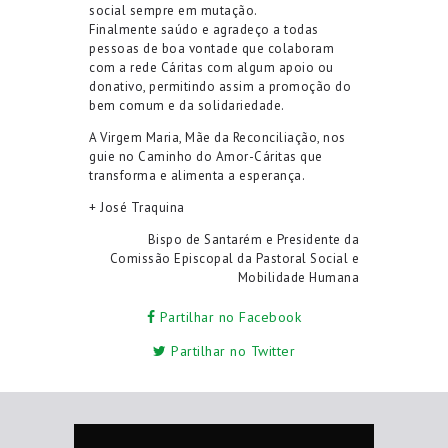
social sempre em mutação.
Finalmente saúdo e agradeço a todas
pessoas de boa vontade que colaboram
com a rede Cáritas com algum apoio ou
donativo, permitindo assim a promoção do
bem comum e da solidariedade.
A Virgem Maria, Mãe da Reconciliação, nos
guie no Caminho do Amor-Cáritas que
transforma e alimenta a esperança.
+ José Traquina
Bispo de Santarém e Presidente da
Comissão Episcopal da Pastoral Social e
Mobilidade Humana
Partilhar no Facebook
Partilhar no Twitter