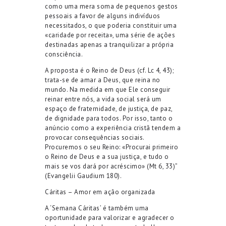
como uma mera soma de pequenos gestos
pessoais a favor de alguns indivíduos
necessitados, o que poderia constituir uma
«caridade por receita», uma série de ações
destinadas apenas a tranquilizar a própria
consciência.
A proposta é o Reino de Deus (cf. Lc 4, 43);
trata-se de amar a Deus, que reina no
mundo. Na medida em que Ele conseguir
reinar entre nós, a vida social será um
espaço de fraternidade, de justiça, de paz,
de dignidade para todos. Por isso, tanto o
anúncio como a experiência cristã tendem a
provocar consequências sociais.
Procuremos o seu Reino: «Procurai primeiro
o Reino de Deus e a sua justiça, e tudo o
mais se vos dará por acréscimo» (Mt 6, 33)”
(Evangelii Gaudium 180).
Cáritas – Amor em ação organizada
A ‘Semana Cáritas’ é também uma
oportunidade para valorizar e agradecer o