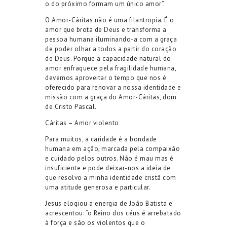
o do próximo formam um único amor”.
O Amor-Cáritas não é uma filantropia. É o
amor que brota de Deus e transforma a
pessoa humana iluminando-a com a graça
de poder olhar a todos a partir do coração
de Deus. Porque a capacidade natural do
amor enfraquece pela fragilidade humana,
devemos aproveitar o tempo que nos é
oferecido para renovar a nossa identidade e
missão com a graça do Amor-Cáritas, dom
de Cristo Pascal.
Cáritas – Amor violento
Para muitos, a caridade é a bondade
humana em ação, marcada pela compaixão
e cuidado pelos outros. Não é mau mas é
insuficiente e pode deixar-nos a ideia de
que resolvo a minha identidade cristã com
uma atitude generosa e particular.
Jesus elogiou a energia de João Batista e
acrescentou: “o Reino dos céus é arrebatado
à força e são os violentos que o