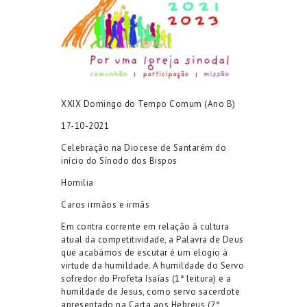
XXIX Domingo do Tempo Comum (Ano B)
17-10-2021
Celebração na Diocese de Santarém do
início do Sínodo dos Bispos
Homilia
Caros irmãos e irmãs
Em contra corrente em relação à cultura
atual da competitividade, a Palavra de Deus
que acabámos de escutar é um elogio à
virtude da humildade. A humildade do Servo
sofredor do Profeta Isaías (1ª leitura) e a
humildade de Jesus, como servo sacerdote
apresentado na Carta aos Hebreus (2ª