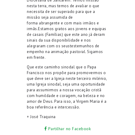
Diocesana de Santarém. Temos missão
nesta terra, mas temos de avaliar o que
necessita de ser superado para que a
missão seja assumida de
forma abrangente e com mais irmãos e
irmãs.Estamos gratos aos jovens e equipas
de casais (Famílias) que este ano já deram
sinais da sua disponibilidade e nos
alegraram com os seustestemunhos de
empenho na animação pastoral. Sigamos
em frente.
Que este caminho sinodal que o Papa
Francisco nos propõe para promovermos o
que deve ser a Igreja neste terceiro milénio,
uma Igreja sinodal, seja uma oportunidade
para assumirmos a nossa vocação cristã
com humildade e coragem, na beleza e no
amor de Deus. Para isso, a Virgem Maria é a
boa referência e intercessão.
+ José Traquina
Partilhar no Facebook