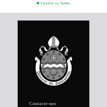
Partilhar no Twitter
Contacte-nos