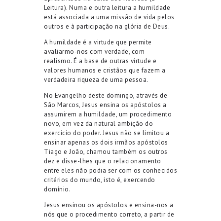
Leitura). Numa e outra leitura a humildade
está associada a uma missão de vida pelos
outros e à participação na glória de Deus.
A humildade é a virtude que permite
avaliarmo-nos com verdade, com
realismo. É a base de outras virtude e
valores humanos e cristãos que fazem a
verdadeira riqueza de uma pessoa.
No Evangelho deste domingo, através de
São Marcos, Jesus ensina os apóstolos a
assumirem a humildade, um procedimento
novo, em vez da natural ambição do
exercício do poder. Jesus não se limitou a
ensinar apenas os dois irmãos apóstolos
Tiago e João, chamou também os outros
dez e disse-lhes que o relacionamento
entre eles não podia ser com os conhecidos
critérios do mundo, isto é, exercendo
domínio.
Jesus ensinou os apóstolos e ensina-nos a
nós que o procedimento correto, a partir de