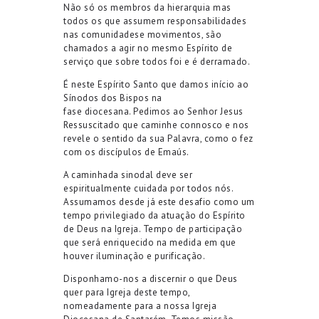
Não só os membros da hierarquia mas
todos os que assumem responsabilidades
nas comunidadese movimentos, são
chamados a agir no mesmo Espírito de
serviço que sobre todos foi e é derramado.
É neste Espírito Santo que damos início ao
Sínodos dos Bispos na
fase diocesana. Pedimos ao Senhor Jesus
Ressuscitado que caminhe connosco e nos
revele o sentido da sua Palavra, como o fez
com os discípulos de Emaús.
A caminhada sinodal deve ser
espiritualmente cuidada por todos nós.
Assumamos desde já este desafio como um
tempo privilegiado da atuação do Espírito
de Deus na Igreja. Tempo de participação
que será enriquecido na medida em que
houver iluminação e purificação.
Disponhamo-nos a discernir o que Deus
quer para Igreja deste tempo,
nomeadamente para a nossa Igreja