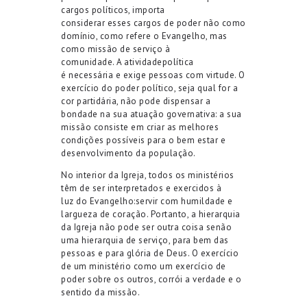
cargos políticos, importa
considerar esses cargos de poder não como
domínio, como refere o Evangelho, mas
como missão de serviço à
comunidade. A atividadepolítica
é necessária e exige pessoas com virtude. O
exercício do poder político, seja qual for a
cor partidária, não pode dispensar a
bondade na sua atuação governativa: a sua
missão consiste em criar as melhores
condições possíveis para o bem estar e
desenvolvimento da população.
No interior da Igreja, todos os ministérios
têm de ser interpretados e exercidos à
luz do Evangelho:servir com humildade e
largueza de coração. Portanto, a hierarquia
da Igreja não pode ser outra coisa senão
uma hierarquia de serviço, para bem das
pessoas e para glória de Deus. O exercício
de um ministério como um exercício de
poder
sobre os outros, corrói a verdade e o
sentido da missão.