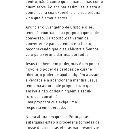
dentro, não é como quem manda mas como
quem serve. Ao ensinar assim, Jesus está a
comunicar a sua experiência, a sua própria
vida que é amar e servir.
Anunciar o Evangelho de Cristo e o seu
reino, é anunciar a sua proposta que pede
conversão. Os apóstolos tiveram de
converter-se para serem fiéis a Cristo,
reconhecendo que o seu Mestre e Senhor
veio para servir e dar vida por todos.
Jesus também tem poder, mas é um poder
novo, é o poder de perdoar, de curar e
libertar, o poder de ajudar alguém a assumir
a verdade e a abandonar a mentira. Jesus
tem uma autoridade própria, faz o que
ensina e não obriga ninguém a segui-
lo; o seu convite é
uma proposta que exige uma
resposta em liberdade.
Numa altura em que em Portugal as
autarquias estão a proceder a tomadas de
posse das pessoas eleitas para respetivos