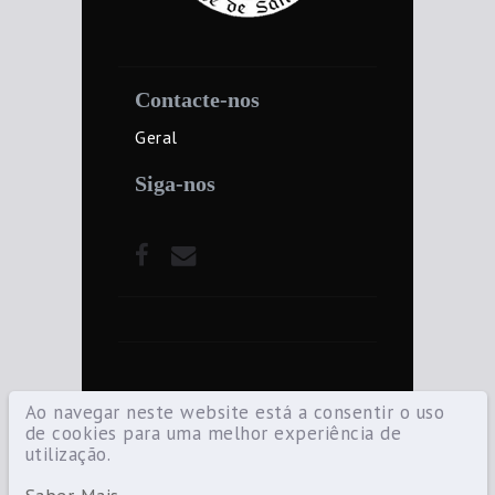
Contacte-nos
Geral
Siga-nos
Ao navegar neste website está a consentir o uso
de cookies para uma melhor experiência de
utilização.
©2021 Diocese de Santarém — Todos os
direitos reservados.