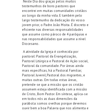
Neste Dia dou graças pelos muitos
testemunhos de bons pastores que
encontrei em muitas comunidades cristãos
ao longo da minha vida. E também pelo
largo testemunho da dedicação do vosso
jovem prior, o Padre João Moita.
É discreto e
eficiente nas diversas responsabilidades
que assume como pároco de 4 paróquias e
nas responsabilidades que assume a nível
Diocesano.
A atividade da Igreja é conhecida por
pastoral: Pastoral da Evangelização,
Pastoral Litúrgica e Pastoral de
A
ção social,
Pastoral da comunidade. Por áreas ainda
mais específicas, há a Pastoral Familiar,
Pastoral Juvenil,
Pastoral dos migrantes, e
muitas outras. Em todas estas áreas,
pretende-se que a missão que os cristão
assumem esteja identificada com a missão
de Cristo, Bom Pastor. Em síntese, aplica-se
em todos nós as duas dimensões da
parábola: somos ovelhas porque devemos
ouvir bem a boa Palavra que nos alimenta e