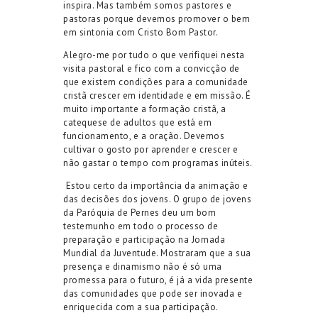
inspira. Mas também somos pastores e
pastoras porque devemos promover o bem
em sintonia com Cristo Bom Pastor.
Alegro-me por tudo o que verifiquei nesta
visita pastoral e fico com a convicção de
que existem condições para a comunidade
cristã crescer em identidade e em missão. É
muito importante a formação cristã, a
catequese de adultos
que está em
funcionamento
, e a oração. Devemos
cultivar o gosto por aprender e crescer e
não gastar o tempo com programas inúteis.
Estou certo da importância da animação e
das decisões dos jovens. O grupo de jovens
da Paróquia de Pernes de
u
um bom
testemunho em todo o processo de
preparação e participação
na Jornada
Mundial da Juventude. Mostraram que a sua
presença e dinamismo não é só uma
promessa para o futuro, é já a vida presente
das comunidades que pode ser inovada e
enriquecida com a
sua
participação.