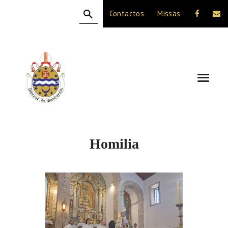
Contactos
Missas
HOME
A DIOCESE
CELEBRAÇÃO
VIDA CRISTÃ
NOTÍCIAS
JUBILEU 50 ANOS
Homilia