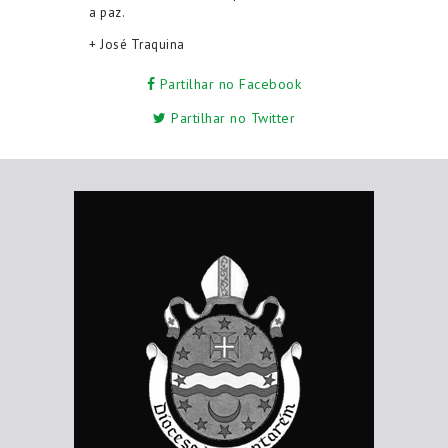
a paz.
+ José Traquina
Partilhar no Facebook
Partilhar no Twitter